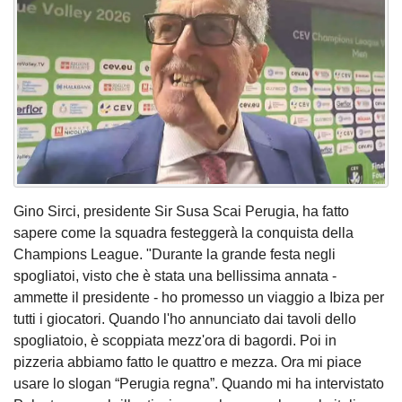
Gino Sirci, presidente Sir Susa Scai Perugia, ha fatto
sapere come la squadra festeggerà la conquista della
Champions League. "Durante la grande festa negli
spogliatoi, visto che è stata una bellissima annata -
ammette il presidente - ho promesso un viaggio a Ibiza per
tutti i giocatori. Quando l'ho annunciato dai tavoli dello
spogliatoio, è scoppiata mezz'ora di bagordi. Poi in
pizzeria abbiamo fatto le quattro e mezza. Ora mi piace
usare lo slogan “Perugia regna”. Quando mi ha intervistato