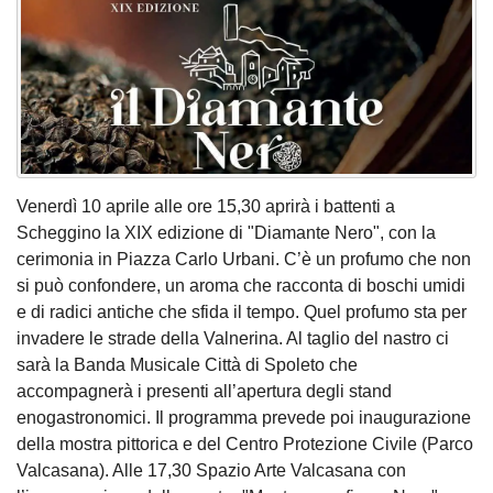
Venerdì 10 aprile alle ore 15,30 aprirà i battenti a
Scheggino la XIX edizione di "Diamante Nero", con la
cerimonia in Piazza Carlo Urbani. C’è un profumo che non
si può confondere, un aroma che racconta di boschi umidi
e di radici antiche che sfida il tempo. Quel profumo sta per
invadere le strade della Valnerina. Al taglio del nastro ci
sarà la Banda Musicale Città di Spoleto che
accompagnerà i presenti all’apertura degli stand
enogastronomici. Il programma prevede poi inaugurazione
della mostra pittorica e del Centro Protezione Civile (Parco
Valcasana). Alle 17,30 Spazio Arte Valcasana con