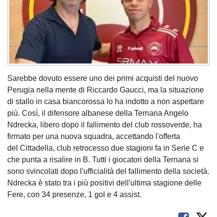
Sarebbe dovuto essere uno dei primi acquisti del nuovo
Perugia nella mente di Riccardo Gaucci, ma la situazione
di stallo in casa biancorossa lo ha indotto a non aspettare
più. Così, il difensore albanese della Ternana Angelo
Ndrecka, libero dopo il fallimento del club rossoverde, ha
firmato per una nuova squadra, accettando l'offerta
del Cittadella, club retrocesso due stagioni fa in Serie C e
che punta a risalire in B. Tutti i giocatori della Ternana si
sono svincolati dopo l'ufficialità del fallimento della società.
Ndrecka è stato tra i più positivi dell'ultima stagione delle
Fere, con 34 presenze, 1 gol e 4 assist.