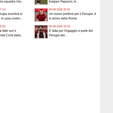
una squadra che...
bulgaro Papazov, in...
7:14
06.08.2026 15:41
rugia esordirà in
Un nuovo portiere per il Perugia: è
in casa contro...
in arrivo dalla Roma
5:26
06.08.2026 15:23
a fatto suo il
E' fatta per l'ingaggio a parte del
sta Conti dalla...
Perugia del...