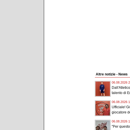
Altre notizie - News
06.08.2026 2
Dall'Atletic
talento di 
06.08.2026 1
Ufficiale! 
giocatore de
06.08.2026 1
"Per quest