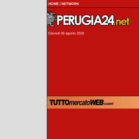
HOME
NETWORK
Giovedì 06 agosto 2026