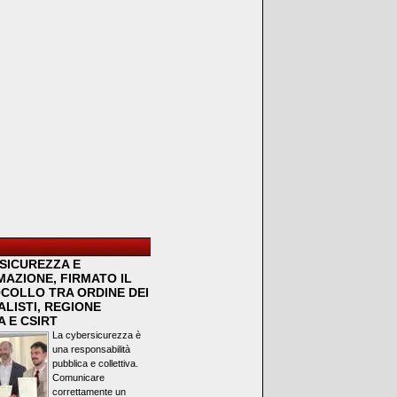
SICUREZZA E
MAZIONE, FIRMATO IL
COLLO TRA ORDINE DEI
LISTI, REGIONE
 E CSIRT
La cybersicurezza è
una responsabilità
pubblica e collettiva.
Comunicare
correttamente un