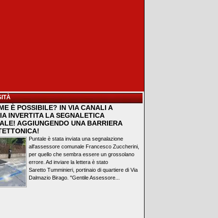
ITÀ
E È POSSIBILE? IN VIA CANALI A
IA INVERTITA LA SEGNALETICA
ALE! AGGIUNGENDO UNA BARRIERA
TETTONICA!
Puntale è stata inviata una segnalazione
all'assessore comunale Francesco Zuccherini,
per quello che sembra essere un grossolano
errore. Ad inviare la lettera è stato
Saretto Tumminieri, portinaio di quartiere di Via
Dalmazio Birago. "Gentile Assessore...