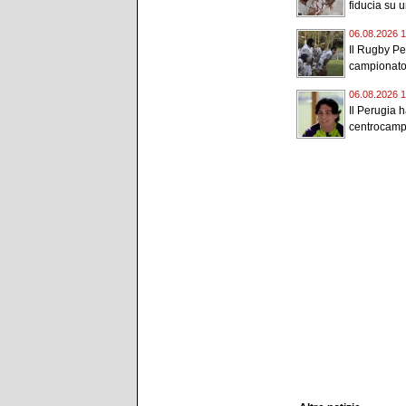
fiducia su 
06.08.2026 1
Il Rugby Pe
campionato 
06.08.2026 1
Il Perugia h
centrocampi