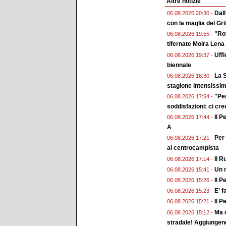
Altre notizie
Dall
06.08.2026 20:30 -
con la maglia del Gri
"Rot
06.08.2026 19:55 -
tifernate Moira Lena
Uffi
06.08.2026 19:37 -
biennale
La S
06.08.2026 18:30 -
stagione intensissi
"Pe
06.08.2026 17:54 -
soddisfazioni: ci cr
Il P
06.08.2026 17:44 -
A
Per 
06.08.2026 17:21 -
al centrocampista
Il R
06.08.2026 17:14 -
Un n
06.08.2026 15:41 -
Il P
06.08.2026 15:26 -
E' f
06.08.2026 15:23 -
Il P
06.08.2026 15:21 -
Ma c
06.08.2026 15:12 -
stradale! Aggiungend