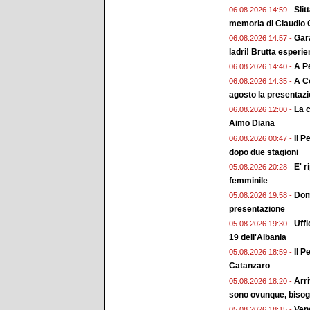
Slit
06.08.2026 14:59 -
memoria di Claudio G
Gara
06.08.2026 14:57 -
ladri! Brutta esperi
A Pe
06.08.2026 14:40 -
A Co
06.08.2026 14:35 -
agosto la presentaz
La 
06.08.2026 12:00 -
Aimo Diana
Il P
06.08.2026 00:47 -
dopo due stagioni
E' r
05.08.2026 20:28 -
femminile
Doma
05.08.2026 19:58 -
presentazione
Uffi
05.08.2026 19:30 -
19 dell'Albania
Il P
05.08.2026 18:59 -
Catanzaro
Arri
05.08.2026 18:20 -
sono ovunque, bisogn
Vene
05.08.2026 18:15 -