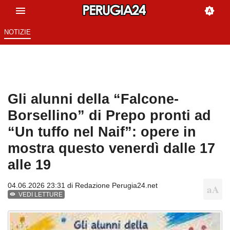
NOTIZIE
Gli alunni della “Falcone-
Borsellino” di Prepo pronti ad
“Un tuffo nel Naif”: opere in
mostra questo venerdì dalle 17
alle 19
04.06.2026 23:31 di
Redazione Perugia24.net
VEDI LETTURE