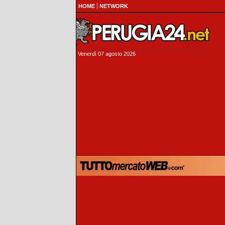
HOME
NETWORK
Venerdì 07 agosto 2026