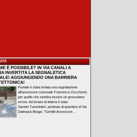
ITÀ
E È POSSIBILE? IN VIA CANALI A
IA INVERTITA LA SEGNALETICA
ALE! AGGIUNGENDO UNA BARRIERA
TETTONICA!
Puntale è stata inviata una segnalazione
all'assessore comunale Francesco Zuccherini,
per quello che sembra essere un grossolano
errore. Ad inviare la lettera è stato
Saretto Tumminieri, portinaio di quartiere di Via
Dalmazio Birago. "Gentile Assessore...