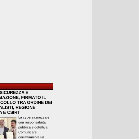
SICUREZZA E
MAZIONE, FIRMATO IL
COLLO TRA ORDINE DEI
LISTI, REGIONE
 E CSIRT
La cybersicurezza è
una responsabilità
pubblica e collettiva.
Comunicare
correttamente un