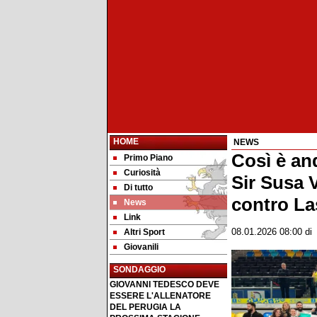
HOME
NEWS
Così è and
Primo Piano
Curiosità
Sir Susa 
Di tutto
contro La
News
Link
Altri Sport
08.01.2026 08:00
d
Giovanili
SONDAGGIO
GIOVANNI TEDESCO DEVE
ESSERE L'ALLENATORE
DEL PERUGIA LA