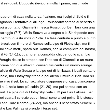
 il set-point. L’opposto iberico annulla il primo, ma chiude
padroni di casa nella terza frazione, ma i colpi di Solè e il
ginano il tentativo di allungo. Rousseaux spreca al servizio e
suoi a contatto. Giannelli innesca Russo, poi Ben Tara con una
pareggia (7-7). Walla Souza va a segno e la Sir risponde con
centro, questa volta di Solè. La fase centrale è punto a punto.
 break con il muro di Ramos sulla pipe di Plotnytskyi, ma il
dai nove metri, spara out. Ramos, con la complicità del nastro,
e il +3 (14-11), Juantorena consolida chiudendo lo scambio
erugia ricuce lo strappo con l’attacco di Giannelli e un muro
orena con due attacchi consecutivi centra un nuovo allungo
allela di Walla Souza e la pipe out di Ishikawa, i locali puntano
 finale, ma Plotnytskyi frena e poi arriva il muro di Ben Tara su
e vivo il set. Lo schiacciatore giapponese di casa bianconera
uoi a -1 nella fase più calda (21-20), ma poi spreca con un
 out. La pipe out di Plotnytskyi vale il +3 per Las Palmas; Ben
i spara il servizio out e i locali sono al set point. È lo stesso
d annullare il primo (24-22), ma anche il neoentrato Semeniuk
ut e Las Palmas si prende il terzo set.