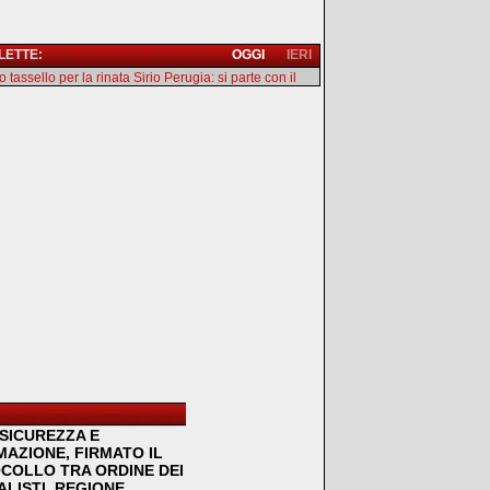
 LETTE:
OGGI
IERI
 tassello per la rinata Sirio Perugia: si parte con il
SICUREZZA E
MAZIONE, FIRMATO IL
COLLO TRA ORDINE DEI
LISTI, REGIONE