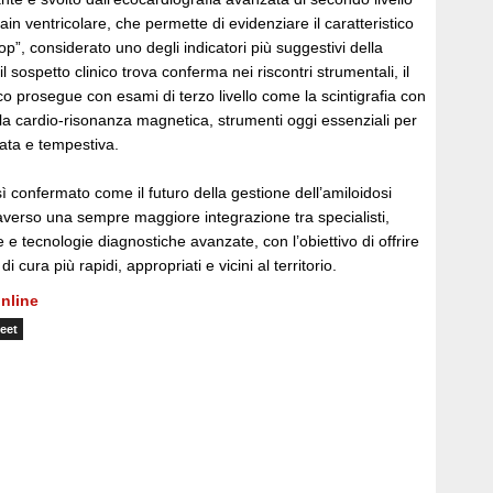
rain ventricolare, che permette di evidenziare il caratteristico
op”, considerato uno degli indicatori più suggestivi della
 sospetto clinico trova conferma nei riscontri strumentali, il
o prosegue con esami di terzo livello come la scintigrafia con
la cardio-risonanza magnetica, strumenti oggi essenziali per
ata e tempestiva.
ì confermato come il futuro della gestione dell’amiloidosi
averso una sempre maggiore integrazione tra specialisti,
e e tecnologie diagnostiche avanzate, con l’obiettivo di offrire
di cura più rapidi, appropriati e vicini al territorio.
nline
eet