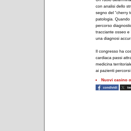
con analisi dello st
segno del “cherry t
patologia. Quando il
percorso diagnostic
tracciante osseo e 
una diagnosi accur
Il congresso ha cos
cardiaca passi attr
medicina territorial
ai pazienti percorsi 
Nuovi casino o
condividi
tw