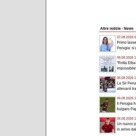
Altre notizie - News
07.08.2026 0
Primo tassel
Perugia: si 
06.08.2026 1
"Rotta Elba–
impossibile"
06.08.2026 1
La Sir Peru
allenarsi tr
06.08.2026 1
Il Perugia h
bulgaro Pap
06.08.2026 1
Un nuovo po
in arrivo d