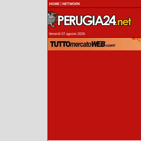
HOME
NETWORK
Venerdì 07 agosto 2026