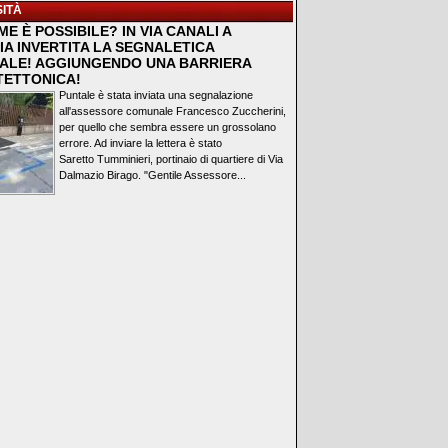
ITÀ
E È POSSIBILE? IN VIA CANALI A
IA INVERTITA LA SEGNALETICA
ALE! AGGIUNGENDO UNA BARRIERA
TETTONICA!
Puntale è stata inviata una segnalazione
all'assessore comunale Francesco Zuccherini,
per quello che sembra essere un grossolano
errore. Ad inviare la lettera è stato
Saretto Tumminieri, portinaio di quartiere di Via
Dalmazio Birago. "Gentile Assessore...