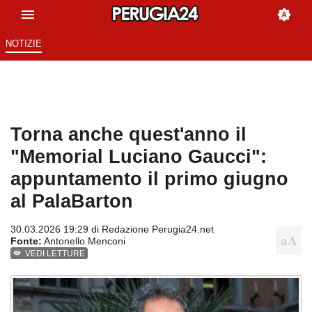
NOTIZIE
Torna anche quest'anno il
"Memorial Luciano Gaucci":
appuntamento il primo giugno
al PalaBarton
30.03.2026 19:29 di
Redazione Perugia24.net
Fonte:
Antonello Menconi
VEDI LETTURE