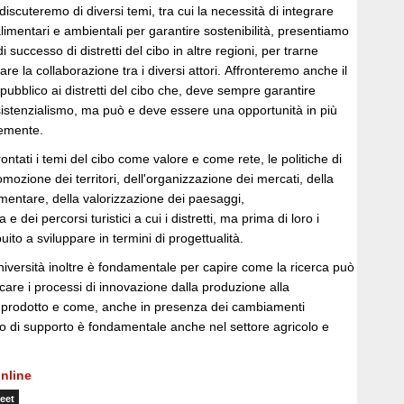
discuteremo di diversi temi, tra cui la necessità di integrare
alimentari e ambientali per garantire sostenibilità, presentiamo
successo di distretti del cibo in altre regioni, per trarne
are la collaborazione tra i diversi attori. Affronteremo anche il
ubblico ai distretti del cibo che, deve sempre garantire
istenzialismo, ma può e deve essere una opportunità in più
cemente.
ontati i temi del cibo come valore e come rete, le politiche di
ozione dei territori, dell'organizzazione dei mercati, della
limentare, della valorizzazione dei paesaggi,
e dei percorsi turistici a cui i distretti, ma prima di loro i
ito a sviluppare in termini di progettualità.
iversità inoltre è fondamentale per capire come la ricerca può
ficare i processi di innovazione dalla produzione alla
 prodotto e come, anche in presenza dei cambiamenti
ipo di supporto è fondamentale anche nel settore agricolo e
nline
eet