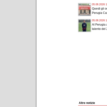
05.08.2026 1
Questi gli or
Perugia Cal
05.08.2026 1
Al Perugia a
talento del 
Altre notizie