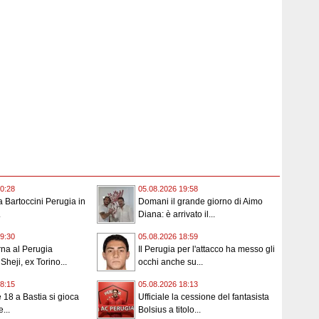
0:28
05.08.2026 19:58
 la Bartoccini Perugia in
Domani il grande giorno di Aimo
.
Diana: è arrivato il...
9:30
05.08.2026 18:59
orna al Perugia
Il Perugia per l'attacco ha messo gli
 Sheji, ex Torino...
occhi anche su...
8:15
05.08.2026 18:13
e 18 a Bastia si gioca
Ufficiale la cessione del fantasista
...
Bolsius a titolo...