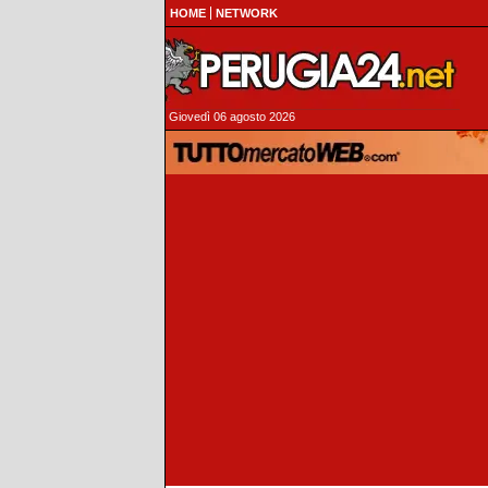
HOME
NETWORK
Giovedì 06 agosto 2026