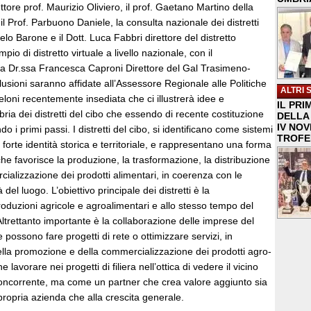
ettore prof. Maurizio Oliviero, il prof. Gaetano Martino della
 il Prof. Parbuono Daniele, la consulta nazionale dei distretti
gelo Barone e il Dott. Luca Fabbri direttore del distretto
io di distretto virtuale a livello nazionale, con il
a Dr.ssa Francesca Caproni Direttore del Gal Trasimeno-
usioni saranno affidate all’Assessore Regionale alle Politiche
ALTRI 
oni recentemente insediata che ci illustrerà idee e
IL PRI
ia dei distretti del cibo che essendo di recente costituzione
DELLA 
IV NO
i primi passi. I distretti del cibo, si identificano come sistemi
TROFE
n forte identità storica e territoriale, e rappresentano una forma
he favorisce la produzione, la trasformazione, la distribuzione
alizzazione dei prodotti alimentari, in coerenza con le
tà del luogo. L’obiettivo principale dei distretti è la
roduzioni agricole e agroalimentari e allo stesso tempo del
ltrettanto importante è la collaborazione delle imprese del
possono fare progetti di rete o ottimizzare servizi, in
della promozione e della commercializzazione dei prodotti agro-
 lavorare nei progetti di filiera nell’ottica di vedere il vicino
ncorrente, ma come un partner che crea valore aggiunto sia
propria azienda che alla crescita generale.