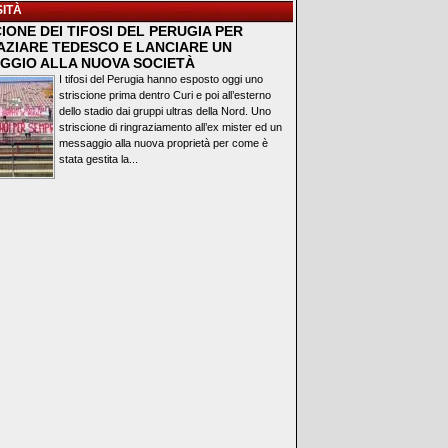
ITÀ
IONE DEI TIFOSI DEL PERUGIA PER
AZIARE TEDESCO E LANCIARE UN
GGIO ALLA NUOVA SOCIETÀ
I tifosi del Perugia hanno esposto oggi uno
striscione prima dentro Curi e poi all’esterno
dello stadio dai gruppi ultras della Nord. Uno
striscione di ringraziamento all’ex mister ed un
messaggio alla nuova proprietà per come è
stata gestita la...