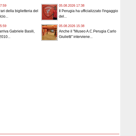
7:59
05.08.2026 17:38
ari della biglietteria del
Il Perugia ha ufficializzato l'ingaggio
cio...
del...
5:59
05.08.2026 15:38
rriva Gabriele Basili,
Anche il "Museo A.C.Perugia Carlo
2010...
Giulietti" interviene...