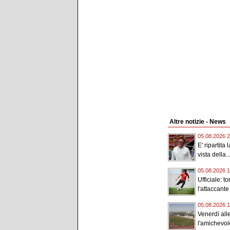
Altre notizie - News
05.08.2026 2
E' ripartita
vista della..
05.08.2026 1
Ufficiale: t
l'attaccante
05.08.2026 1
Venerdì all
l'amichevole