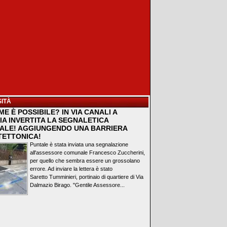
ITÀ
E È POSSIBILE? IN VIA CANALI A
IA INVERTITA LA SEGNALETICA
ALE! AGGIUNGENDO UNA BARRIERA
TETTONICA!
Puntale è stata inviata una segnalazione
all'assessore comunale Francesco Zuccherini,
per quello che sembra essere un grossolano
errore. Ad inviare la lettera è stato
Saretto Tumminieri, portinaio di quartiere di Via
Dalmazio Birago. "Gentile Assessore...