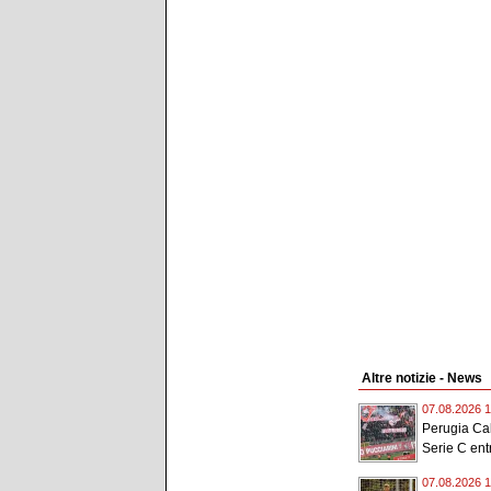
Altre notizie - News
07.08.2026 1
Perugia Cal
Serie C entr
07.08.2026 1