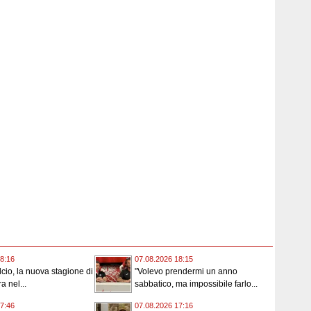
8:16
07.08.2026 18:15
cio, la nuova stagione di
"Volevo prendermi un anno
a nel...
sabbatico, ma impossibile farlo...
7:46
07.08.2026 17:16