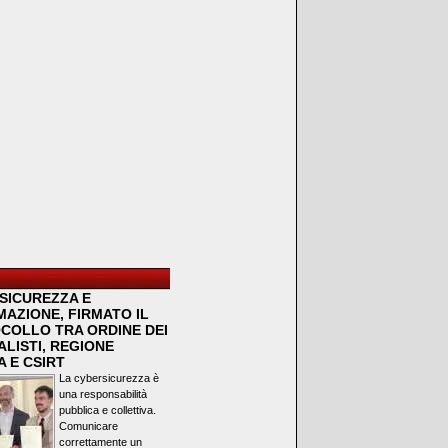
SICUREZZA E
MAZIONE, FIRMATO IL
COLLO TRA ORDINE DEI
LISTI, REGIONE
 E CSIRT
La cybersicurezza è
una responsabilità
pubblica e collettiva.
Comunicare
correttamente un