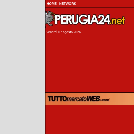
HOME
NETWORK
Venerdì 07 agosto 2026