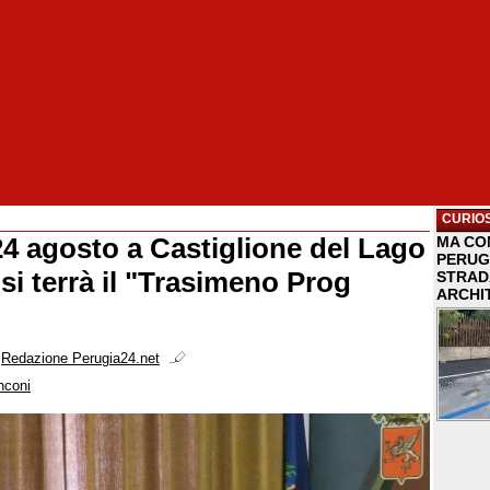
CURIOS
 24 agosto a Castiglione del Lago
MA COM
PERUG
si terrà il "Trasimeno Prog
STRAD
ARCHI
i
Redazione Perugia24.net
nconi