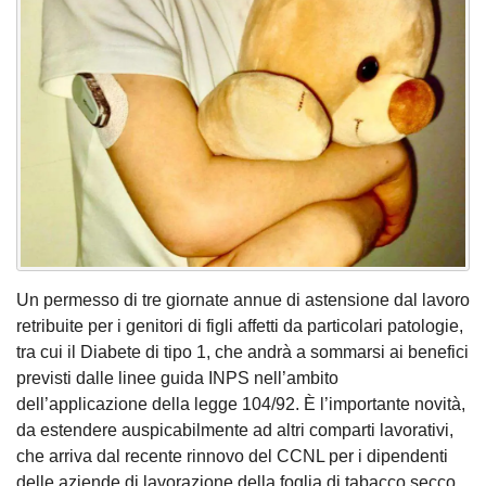
Un permesso di tre giornate annue di astensione dal lavoro
retribuite per i genitori di figli affetti da particolari patologie,
tra cui il Diabete di tipo 1, che andrà a sommarsi ai benefici
previsti dalle linee guida INPS nell’ambito
dell’applicazione della legge 104/92. È l’importante novità,
da estendere auspicabilmente ad altri comparti lavorativi,
che arriva dal recente rinnovo del CCNL per i dipendenti
delle aziende di lavorazione della foglia di tabacco secco