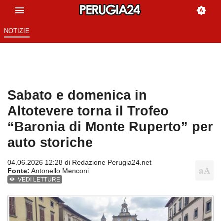
NOTIZIE
Sabato e domenica in
Altotevere torna il Trofeo
“Baronia di Monte Ruperto” per
auto storiche
04.06.2026 12:28 di
Redazione Perugia24.net
Fonte:
Antonello Menconi
VEDI LETTURE