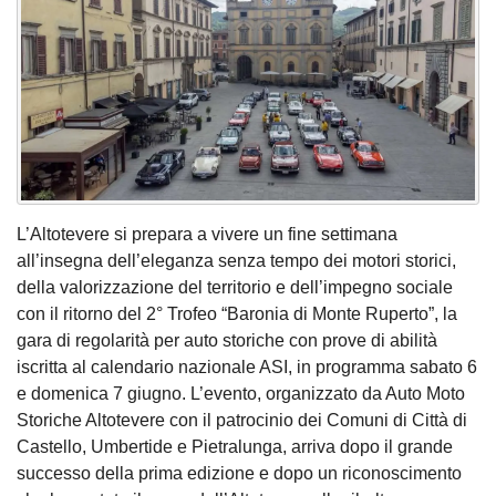
L’Altotevere si prepara a vivere un fine settimana
all’insegna dell’eleganza senza tempo dei motori storici,
della valorizzazione del territorio e dell’impegno sociale
con il ritorno del 2° Trofeo “Baronia di Monte Ruperto”, la
gara di regolarità per auto storiche con prove di abilità
iscritta al calendario nazionale ASI, in programma sabato 6
e domenica 7 giugno. L’evento, organizzato da Auto Moto
Storiche Altotevere con il patrocinio dei Comuni di Città di
Castello, Umbertide e Pietralunga, arriva dopo il grande
successo della prima edizione e dopo un riconoscimento