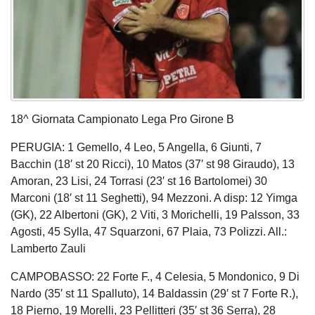
18^ Giornata Campionato Lega Pro Girone B
PERUGIA: 1 Gemello, 4 Leo, 5 Angella, 6 Giunti, 7
Bacchin (18′ st 20 Ricci), 10 Matos (37′ st 98 Giraudo), 13
Amoran, 23 Lisi, 24 Torrasi (23′ st 16 Bartolomei) 30
Marconi (18′ st 11 Seghetti), 94 Mezzoni. A disp: 12 Yimga
(GK), 22 Albertoni (GK), 2 Viti, 3 Morichelli, 19 Palsson, 33
Agosti, 45 Sylla, 47 Squarzoni, 67 Plaia, 73 Polizzi. All.:
Lamberto Zauli
CAMPOBASSO: 22 Forte F., 4 Celesia, 5 Mondonico, 9 Di
Nardo (35′ st 11 Spalluto), 14 Baldassin (29′ st 7 Forte R.),
18 Pierno, 19 Morelli, 23 Pellitteri (35′ st 36 Serra), 28