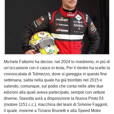
Michele Fattorini ha deciso: nel 2024 lo rivedremo, in più di
un’occasione con il casco in testa. Per il rientro ha scelto la
cronoscalata di Tolmezzo, dove si gareggia in questo fine
settimana, salita nella quale ha già trionfato nel 2015 e
salendo, comunque, sul podio che conta nelle altre due
edizioni alla quali aveva partecipato, sempre con vetture
diverse. Stavolta avrà a disposizione la Nuova Proto 03
(motore 1151 c.c.), macchina del team di Simone Faggioli,
il quale, insieme a Tiziano Brunetti e alla Speed Motor