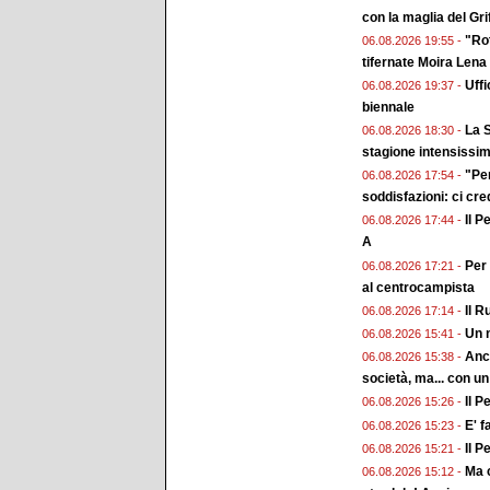
con la maglia del Gri
"Rot
06.08.2026 19:55 -
tifernate Moira Lena
Uffi
06.08.2026 19:37 -
biennale
La S
06.08.2026 18:30 -
stagione intensissi
"Pe
06.08.2026 17:54 -
soddisfazioni: ci cr
Il P
06.08.2026 17:44 -
A
Per 
06.08.2026 17:21 -
al centrocampista
Il R
06.08.2026 17:14 -
Un n
06.08.2026 15:41 -
Anch
06.08.2026 15:38 -
società, ma... con un
Il P
06.08.2026 15:26 -
E' f
06.08.2026 15:23 -
Il P
06.08.2026 15:21 -
Ma c
06.08.2026 15:12 -