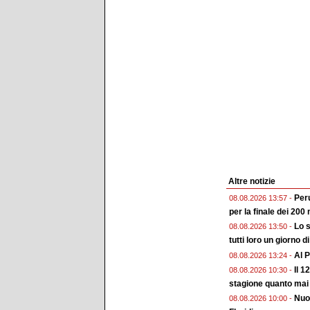
Altre notizie
Peru
08.08.2026 13:57 -
per la finale dei 200 
Lo s
08.08.2026 13:50 -
tutti loro un giorno d
Al P
08.08.2026 13:24 -
Il 1
08.08.2026 10:30 -
stagione quanto mai
Nuo
08.08.2026 10:00 -