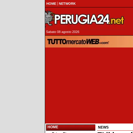
HOME
NETWORK
Sabato 08 agosto 2026
HOME
NEWS