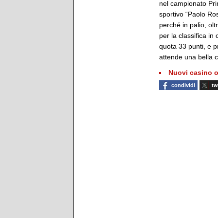
nel campionato Pri
sportivo “Paolo Ros
perché in palio, olt
per la classifica in
quota 33 punti, e 
attende una bella co
Nuovi casino o
condividi
tw