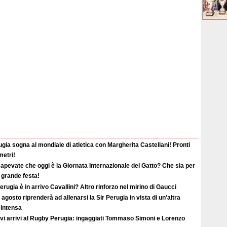
gia sogna al mondiale di atletica con Margherita Castellani! Pronti
metri!
apevate che oggi è la Giornata Internazionale del Gatto? Che sia per
i grande festa!
erugia è in arrivo Cavallini? Altro rinforzo nel mirino di Gaucci
2 agosto riprenderà ad allenarsi la Sir Perugia in vista di un'altra
 intensa
vi arrivi al Rugby Perugia: ingaggiati Tommaso Simoni e Lorenzo