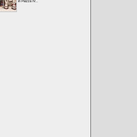
in Piazza IV...