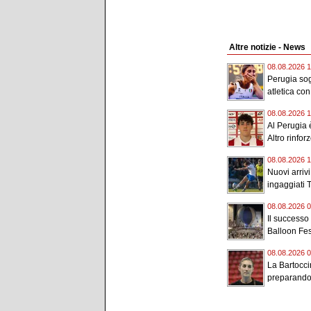
Altre notizie - News
08.08.2026 1
Perugia sog
atletica con
08.08.2026 1
Al Perugia è
Altro rinforz
08.08.2026 1
Nuovi arriv
ingaggiati 
08.08.2026 0
Il successo
Balloon Fest
08.08.2026 0
La Bartocci
preparando