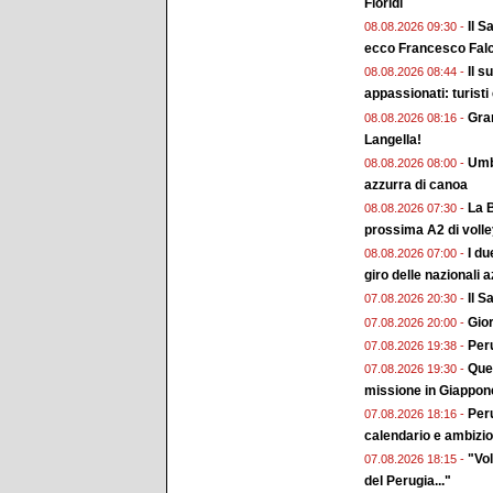
Floridi
Il S
08.08.2026 09:30 -
ecco Francesco Falc
Il s
08.08.2026 08:44 -
appassionati: turisti
Gran
08.08.2026 08:16 -
Langella!
Umbr
08.08.2026 08:00 -
azzurra di canoa
La B
08.08.2026 07:30 -
prossima A2 di voll
I du
08.08.2026 07:00 -
giro delle nazionali a
Il 
07.08.2026 20:30 -
Gior
07.08.2026 20:00 -
Peru
07.08.2026 19:38 -
Ques
07.08.2026 19:30 -
missione in Giappon
Peru
07.08.2026 18:16 -
calendario e ambizion
"Vol
07.08.2026 18:15 -
del Perugia..."