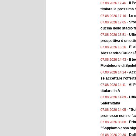
Il P
07.08.2026 17:46 -
titolare la prossima
Le e
07.08.2026 17:16 -
Sfor
07.08.2026 17:05 -
cucina dello stadio 
Uffi
07.08.2026 16:51 -
prospettiva è un ott
E' a
07.08.2026 16:26 -
Alessandro Gaucci 
Il t
07.08.2026 14:43 -
Monteleone di Spole
Acc
07.08.2026 14:24 -
se accettare l'offert
Al P
07.08.2026 14:11 -
titolare in A
Uffi
07.08.2026 14:09 -
Salernitana
“Sol
07.08.2026 14:05 -
promesse non ne fa
Prim
07.08.2026 08:00 -
"Sappiamo cosa sign
Dall
06.08.2026 20:30 -