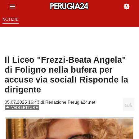
NOTIZIE
Il Liceo "Frezzi-Beata Angela"
di Foligno nella bufera per
accuse via social! Risponde la
dirigente
05.07.2025 16:43 di
Redazione Perugia24.net
VEDI LETTURE