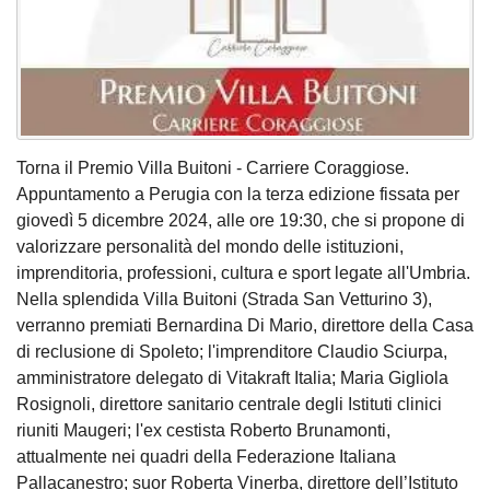
Torna il Premio Villa Buitoni - Carriere Coraggiose.
Appuntamento a Perugia con la terza edizione fissata per
giovedì 5 dicembre 2024, alle ore 19:30, che si propone di
valorizzare personalità del mondo delle istituzioni,
imprenditoria, professioni, cultura e sport legate all'Umbria.
Nella splendida Villa Buitoni (Strada San Vetturino 3),
verranno premiati Bernardina Di Mario, direttore della Casa
di reclusione di Spoleto; l'imprenditore Claudio Sciurpa,
amministratore delegato di Vitakraft Italia; Maria Gigliola
Rosignoli, direttore sanitario centrale degli Istituti clinici
riuniti Maugeri; l'ex cestista Roberto Brunamonti,
attualmente nei quadri della Federazione Italiana
Pallacanestro; suor Roberta Vinerba, direttore dell’Istituto