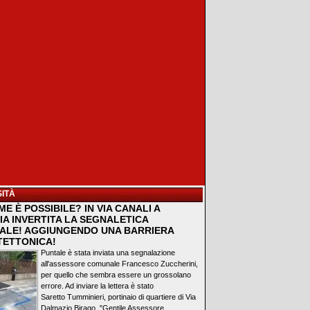
ITÀ
E È POSSIBILE? IN VIA CANALI A
IA INVERTITA LA SEGNALETICA
ALE! AGGIUNGENDO UNA BARRIERA
TETTONICA!
Puntale è stata inviata una segnalazione
all'assessore comunale Francesco Zuccherini,
per quello che sembra essere un grossolano
errore. Ad inviare la lettera è stato
Saretto Tumminieri, portinaio di quartiere di Via
Dalmazio Birago. "Gentile Assessore...