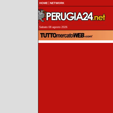
HOME
NETWORK
Sabato 08 agosto 2026