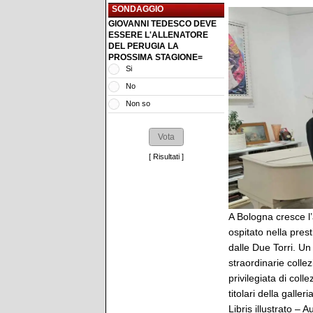
SONDAGGIO
GIOVANNI TEDESCO DEVE
ESSERE L'ALLENATORE
DEL PERUGIA LA
PROSSIMA STAGIONE=
Si
No
Non so
[
Risultati
]
A Bologna cresce l’
ospitato nella prest
dalle Due Torri. Un
straordinarie colle
privilegiata di coll
titolari della galle
Libris illustrato – 