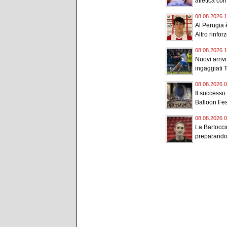
atletica con
08.08.2026 1
Al Perugia è
Altro rinforz
08.08.2026 1
Nuovi arriv
ingaggiati 
08.08.2026 0
Il successo
Balloon Fest
08.08.2026 0
La Bartocci
preparando