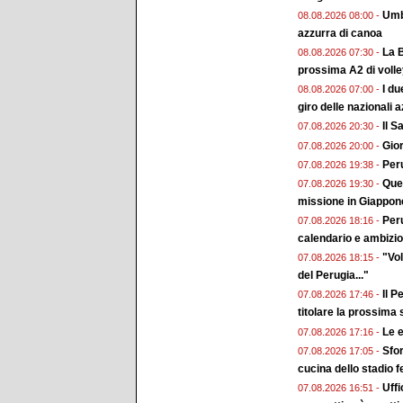
Umbr
08.08.2026 08:00 -
azzurra di canoa
La B
08.08.2026 07:30 -
prossima A2 di voll
I du
08.08.2026 07:00 -
giro delle nazionali a
Il 
07.08.2026 20:30 -
Gior
07.08.2026 20:00 -
Peru
07.08.2026 19:38 -
Ques
07.08.2026 19:30 -
missione in Giappon
Peru
07.08.2026 18:16 -
calendario e ambizion
"Vol
07.08.2026 18:15 -
del Perugia..."
Il P
07.08.2026 17:46 -
titolare la prossima
Le e
07.08.2026 17:16 -
Sfor
07.08.2026 17:05 -
cucina dello stadio 
Uffi
07.08.2026 16:51 -