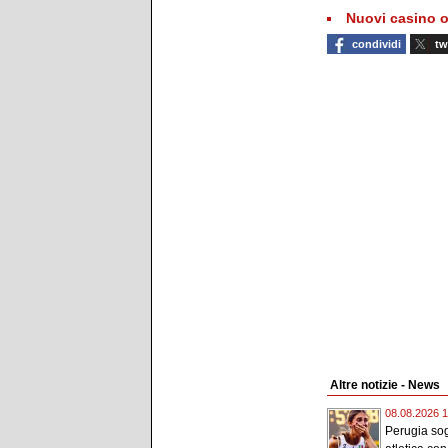
Nuovi casino o
condividi
tw
Altre notizie - News
08.08.2026 1
Perugia sog