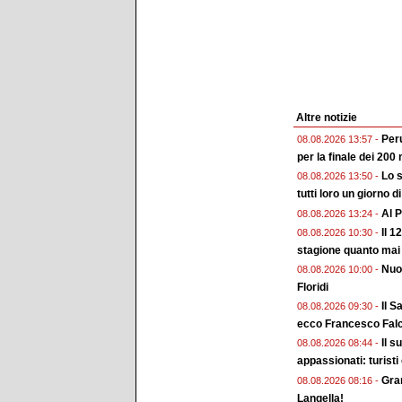
Altre notizie
Peru
08.08.2026 13:57 -
per la finale dei 200 
Lo s
08.08.2026 13:50 -
tutti loro un giorno d
Al P
08.08.2026 13:24 -
Il 1
08.08.2026 10:30 -
stagione quanto mai
Nuo
08.08.2026 10:00 -
Floridi
Il S
08.08.2026 09:30 -
ecco Francesco Falc
Il s
08.08.2026 08:44 -
appassionati: turisti
Gran
08.08.2026 08:16 -
Langella!