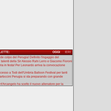
 LETTE:
OGGI
IERI
de colpo del Perugia! Definito l'ingaggio del
e talenti della Sir Alessio Rahi Lerro e Giacomo Fioroni
ia in festa! Per Leonardo arriva la convocazione
uccesso a Todi dell'Umbria Balloon Festival per tanti
artoccini Perugia si sta preparando con grande
ant'Arcangelo ha scelto il nuovo allenatore per la