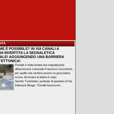
ITÀ
E È POSSIBILE? IN VIA CANALI A
IA INVERTITA LA SEGNALETICA
ALE! AGGIUNGENDO UNA BARRIERA
TETTONICA!
Puntale è stata inviata una segnalazione
all'assessore comunale Francesco Zuccherini,
per quello che sembra essere un grossolano
errore. Ad inviare la lettera è stato
Saretto Tumminieri, portinaio di quartiere di Via
Dalmazio Birago. "Gentile Assessore...