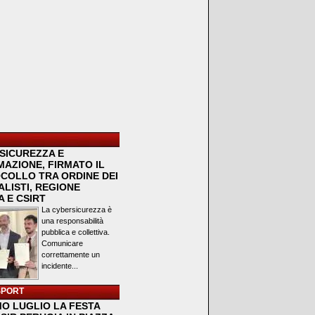
SICUREZZA E
MAZIONE, FIRMATO IL
COLLO TRA ORDINE DEI
LISTI, REGIONE
 E CSIRT
La cybersicurezza è
una responsabilità
pubblica e collettiva.
Comunicare
correttamente un
incidente...
SPORT
MO LUGLIO LA FESTA