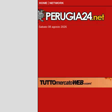
HOME
NETWORK
Sabato 08 agosto 2026