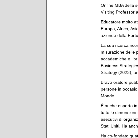
Online MBA della s
Visiting Professor a
Educatore molto att
Europa, Africa, Asi
aziende della Fortu
La sua ricerca ricon
misurazione delle pr
accademiche e libri
Business Strategie
Strategy (2023), a
Bravo oratore pubbl
persone in occasione
Mondo.
È anche esperto in 
tutte le dimensioni 
esecutivi di organi
Stati Uniti. Ha anch
Ha co-fondato quat