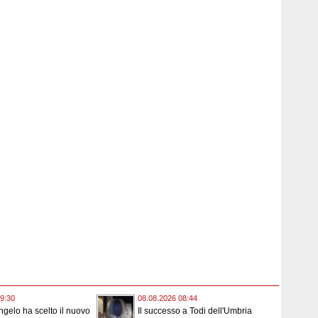
9:30
08.08.2026 08:44
angelo ha scelto il nuovo
Il successo a Todi dell'Umbria