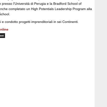
presso l’Università di Perugia e la Bradford School of
che completato un High Potentials Leadership Program alla
School.
 e condotto progetti imprenditoriali in sei Continenti.
nline
eet