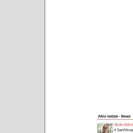
Altre notizie - News
08.08.2026 0
Il Sant'Arc