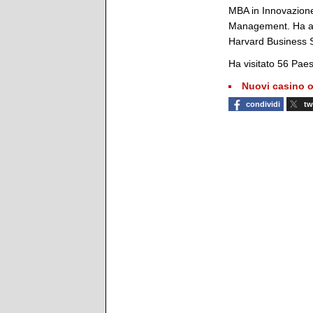
MBA in Innovazione 
Management. Ha an
Harvard Business 
Ha visitato 56 Paesi
Nuovi casino o
condividi
tw