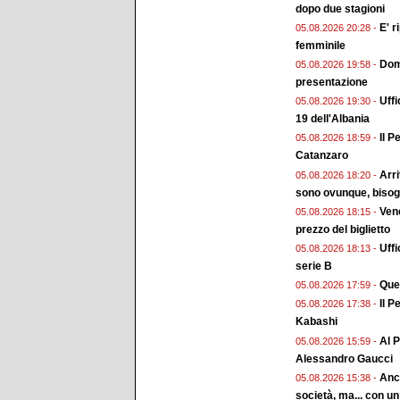
dopo due stagioni
E' r
05.08.2026 20:28 -
femminile
Doma
05.08.2026 19:58 -
presentazione
Uffi
05.08.2026 19:30 -
19 dell'Albania
Il P
05.08.2026 18:59 -
Catanzaro
Arri
05.08.2026 18:20 -
sono ovunque, bisogn
Vene
05.08.2026 18:15 -
prezzo del biglietto
Uffi
05.08.2026 18:13 -
serie B
Ques
05.08.2026 17:59 -
Il P
05.08.2026 17:38 -
Kabashi
Al P
05.08.2026 15:59 -
Alessandro Gaucci
Anch
05.08.2026 15:38 -
società, ma... con un 