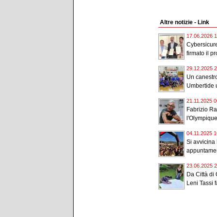
Altre notizie - Link
17.06.2026 1
Cybersicur
firmato il pr
29.12.2025 2
Un canestro
Umbertide u
21.11.2025 0
Fabrizio Ra
l'Olympique 
04.11.2025 1
Si avvicina
appuntamen
23.06.2025 2
Da Città di 
Leni Tassi fa