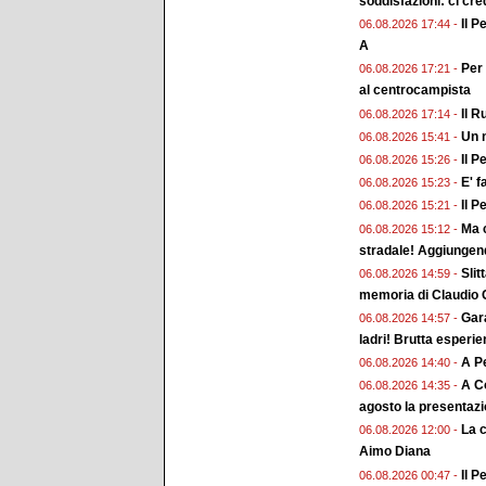
soddisfazioni: ci cr
Il P
06.08.2026 17:44 -
A
Per 
06.08.2026 17:21 -
al centrocampista
Il R
06.08.2026 17:14 -
Un n
06.08.2026 15:41 -
Il P
06.08.2026 15:26 -
E' f
06.08.2026 15:23 -
Il P
06.08.2026 15:21 -
Ma c
06.08.2026 15:12 -
stradale! Aggiungend
Slit
06.08.2026 14:59 -
memoria di Claudio G
Gara
06.08.2026 14:57 -
ladri! Brutta esperi
A Pe
06.08.2026 14:40 -
A Co
06.08.2026 14:35 -
agosto la presentaz
La 
06.08.2026 12:00 -
Aimo Diana
Il P
06.08.2026 00:47 -