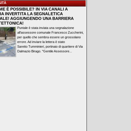
ITÀ
E È POSSIBILE? IN VIA CANALI A
IA INVERTITA LA SEGNALETICA
ALE! AGGIUNGENDO UNA BARRIERA
TETTONICA!
Puntale è stata inviata una segnalazione
all'assessore comunale Francesco Zuccherini,
per quello che sembra essere un grossolano
errore. Ad inviare la lettera è stato
Saretto Tumminieri, portinaio di quartiere di Via
Dalmazio Birago. "Gentile Assessore...