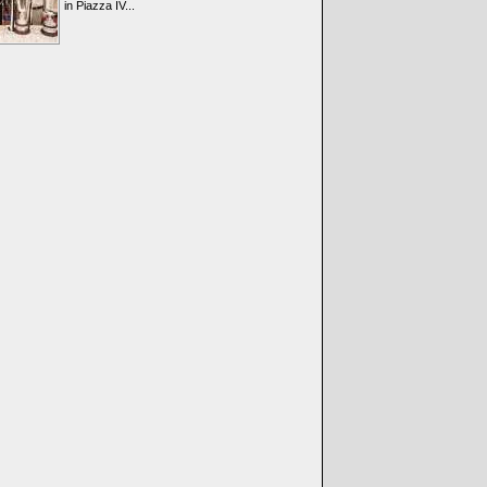
in Piazza IV...