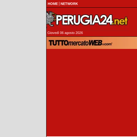
HOME
NETWORK
Giovedì 06 agosto 2026