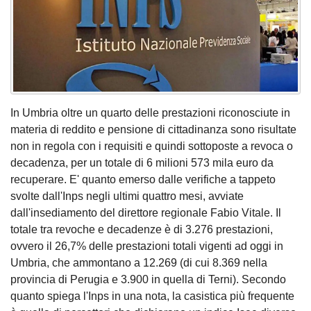
In Umbria oltre un quarto delle prestazioni riconosciute in
materia di reddito e pensione di cittadinanza sono risultate
non in regola con i requisiti e quindi sottoposte a revoca o
decadenza, per un totale di 6 milioni 573 mila euro da
recuperare. E' quanto emerso dalle verifiche a tappeto
svolte dall'Inps negli ultimi quattro mesi, avviate
dall'insediamento del direttore regionale Fabio Vitale. Il
totale tra revoche e decadenze è di 3.276 prestazioni,
ovvero il 26,7% delle prestazioni totali vigenti ad oggi in
Umbria, che ammontano a 12.269 (di cui 8.369 nella
provincia di Perugia e 3.900 in quella di Terni). Secondo
quanto spiega l'Inps in una nota, la casistica più frequente