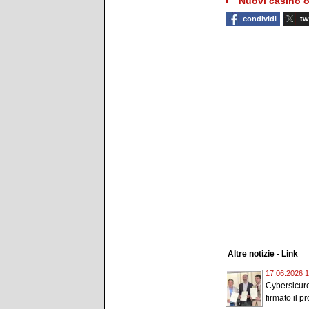
Nuovi casino o
condividi
tw
Altre notizie - Link
17.06.2026 1
Cybersicur
firmato il pr