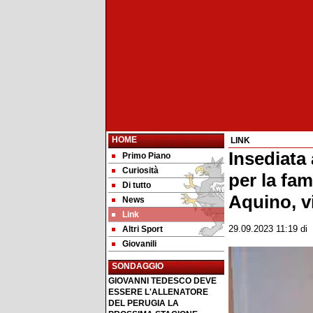
HOME
LINK
Insediata
Primo Piano
Curiosità
per la fa
Di tutto
Aquino, v
News
Link
Altri Sport
29.09.2023 11:19
di
Giovanili
SONDAGGIO
GIOVANNI TEDESCO DEVE
ESSERE L'ALLENATORE
DEL PERUGIA LA