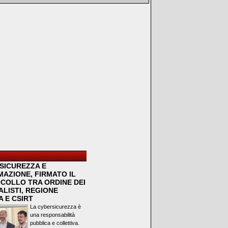
SICUREZZA E
MAZIONE, FIRMATO IL
COLLO TRA ORDINE DEI
LISTI, REGIONE
 E CSIRT
La cybersicurezza è
una responsabilità
pubblica e collettiva.