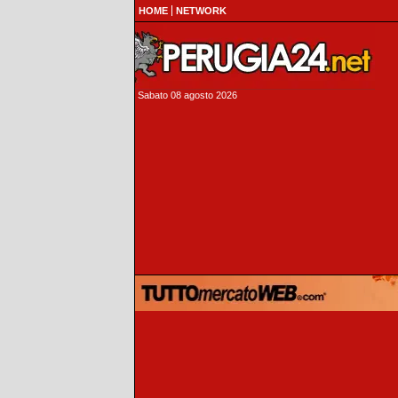
HOME
NETWORK
Sabato 08 agosto 2026