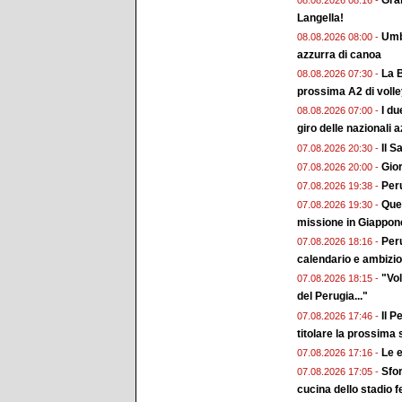
Langella!
Umbr
08.08.2026 08:00 -
azzurra di canoa
La B
08.08.2026 07:30 -
prossima A2 di voll
I du
08.08.2026 07:00 -
giro delle nazionali a
Il 
07.08.2026 20:30 -
Gior
07.08.2026 20:00 -
Peru
07.08.2026 19:38 -
Ques
07.08.2026 19:30 -
missione in Giappon
Peru
07.08.2026 18:16 -
calendario e ambizion
"Vol
07.08.2026 18:15 -
del Perugia..."
Il P
07.08.2026 17:46 -
titolare la prossima
Le e
07.08.2026 17:16 -
Sfor
07.08.2026 17:05 -
cucina dello stadio 