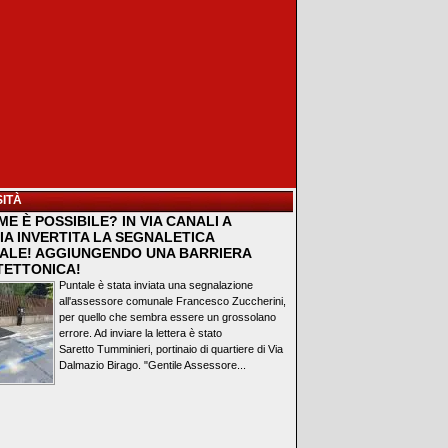
ITÀ
E È POSSIBILE? IN VIA CANALI A
IA INVERTITA LA SEGNALETICA
ALE! AGGIUNGENDO UNA BARRIERA
TETTONICA!
Puntale è stata inviata una segnalazione
all'assessore comunale Francesco Zuccherini,
per quello che sembra essere un grossolano
errore. Ad inviare la lettera è stato
Saretto Tumminieri, portinaio di quartiere di Via
Dalmazio Birago. "Gentile Assessore...