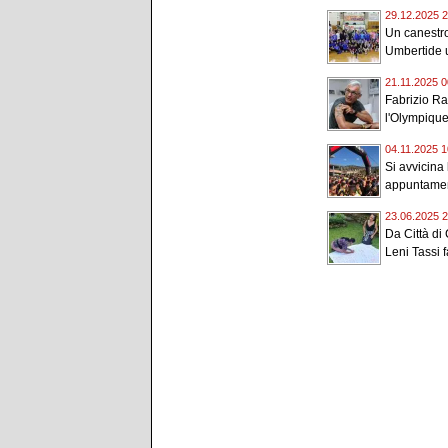
29.12.2025 2
Un canestro
Umbertide u
21.11.2025 0
Fabrizio Ra
l'Olympique 
04.11.2025 1
Si avvicina
appuntamen
23.06.2025 2
Da Città di 
Leni Tassi fa