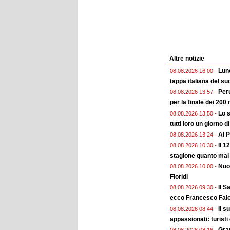
Altre notizie
Lune
08.08.2026 16:00 -
tappa italiana del su
Peru
08.08.2026 13:57 -
per la finale dei 200 
Lo s
08.08.2026 13:50 -
tutti loro un giorno d
Al P
08.08.2026 13:24 -
Il 1
08.08.2026 10:30 -
stagione quanto mai
Nuo
08.08.2026 10:00 -
Floridi
Il S
08.08.2026 09:30 -
ecco Francesco Falc
Il s
08.08.2026 08:44 -
appassionati: turisti
Gran
08.08.2026 08:16 -