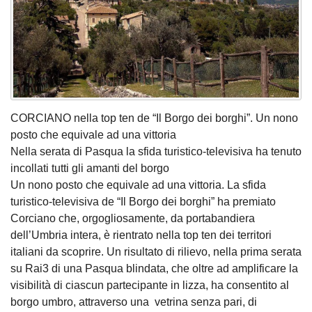
CORCIANO nella top ten de “Il Borgo dei borghi”. Un nono
posto che equivale ad una vittoria
Nella serata di Pasqua la sfida turistico-televisiva ha tenuto
incollati tutti gli amanti del borgo
Un nono posto che equivale ad una vittoria. La sfida
turistico-televisiva de “Il Borgo dei borghi” ha premiato
Corciano che, orgogliosamente, da portabandiera
dell’Umbria intera, è rientrato nella top ten dei territori
italiani da scoprire. Un risultato di rilievo, nella prima serata
su Rai3 di una Pasqua blindata, che oltre ad amplificare la
visibilità di ciascun partecipante in lizza, ha consentito al
borgo umbro, attraverso una vetrina senza pari, di