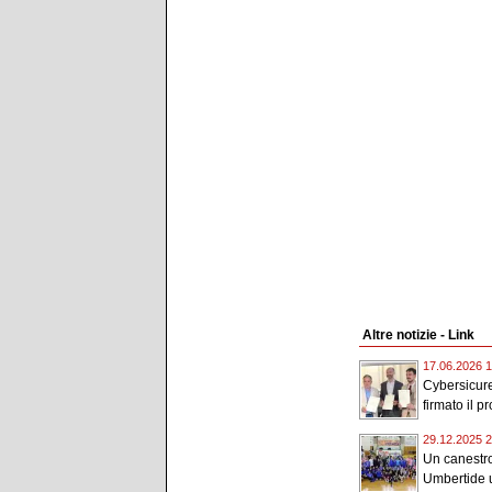
Altre notizie - Link
17.06.2026 1
Cybersicur
firmato il pr
29.12.2025 2
Un canestro
Umbertide u