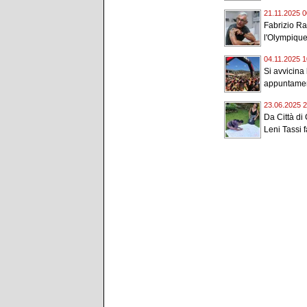
21.11.2025 0
Fabrizio Ra
l'Olympique 
04.11.2025 1
Si avvicina
appuntamen
23.06.2025 2
Da Città di 
Leni Tassi fa