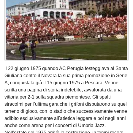
Il 22 giugno 1975 quando AC Perugia festeggiava al Santa
Giuliana contro il Novara la sua prima promozione in Serie
A, conquistata già il 15 giugno 1975 a Pescara. Venne
scritta una pagina di storia indelebile, avvalorata da una
vittoria per 2-1 sulla squadra piemontese. Gli spalti
stracolmi per l’ultima gara che i grifoni disputarono su quel
terreno di gioco, con lo stadio che successivamente venne
adibito esclusivamente all'atletica leggera e poi negli anni
anche come arena per i concerti di Umbria Jazz.
Nell'estate del 1975 arrivò la costruzione, in tempi record,