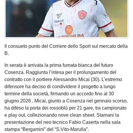
Il consueto punto del Corriere dello Sport sul mercato della
B.
In serata è arrivata la prima fumata bianca del futuro
Cosenza. Raggiunta l’intesa per il prolungamento del
contratto con il portiere Alessandro Micai (30). L’estremo
difensore ha deciso di condividere il progetto a lungo
termine della società, firmando un accordo fino al 30
giugno 2026 . Micai, giunto a Cosenza nel gennaio scorso,
ha difeso la porta dei rossoblù per 21 gare, tra campionato
e play out, collezionando nove clean sheet. Stamani la
presentazione del neo tecnico Fabio Caserta nella sala
stampa “Bergamini” del “S.Vito-Marulla”.