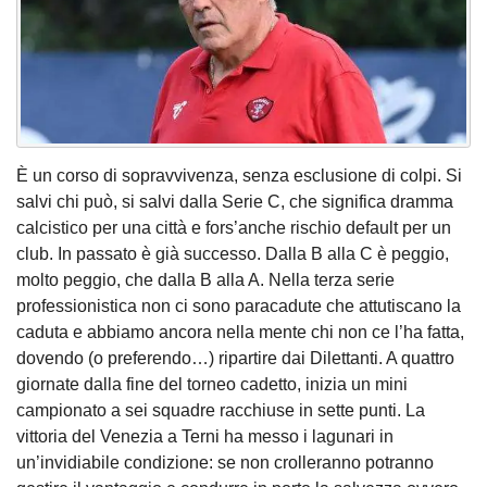
È un corso di sopravvivenza, senza esclusione di colpi. Si
salvi chi può, si salvi dalla Serie C, che significa dramma
calcistico per una città e fors’anche rischio default per un
club. In passato è già successo. Dalla B alla C è peggio,
molto peggio, che dalla B alla A. Nella terza serie
professionistica non ci sono paracadute che attutiscano la
caduta e abbiamo ancora nella mente chi non ce l’ha fatta,
dovendo (o preferendo…) ripartire dai Dilettanti. A quattro
giornate dalla fine del torneo cadetto, inizia un mini
campionato a sei squadre racchiuse in sette punti. La
vittoria del Venezia a Terni ha messo i lagunari in
un’invidiabile condizione: se non crolleranno potranno