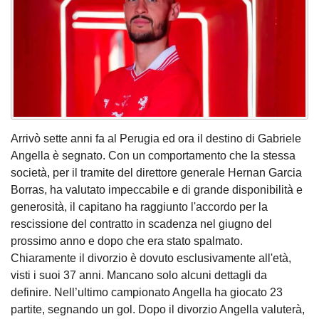
Arrivò sette anni fa al Perugia ed ora il destino di Gabriele
Angella è segnato. Con un comportamento che la stessa
società, per il tramite del direttore generale Hernan Garcia
Borras, ha valutato impeccabile e di grande disponibilità e
generosità, il capitano ha raggiunto l'accordo per la
rescissione del contratto in scadenza nel giugno del
prossimo anno e dopo che era stato spalmato.
Chiaramente il divorzio è dovuto esclusivamente all'età,
visti i suoi 37 anni. Mancano solo alcuni dettagli da
definire. Nell’ultimo campionato Angella ha giocato 23
partite, segnando un gol. Dopo il divorzio Angella valuterà,