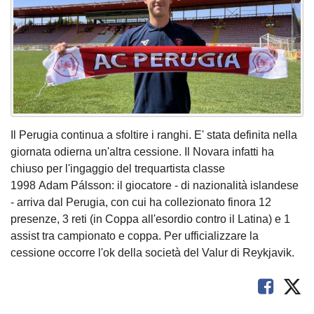
Il Perugia continua a sfoltire i ranghi. E' stata definita nella
giornata odierna un'altra cessione. Il Novara infatti ha
chiuso per l'ingaggio del trequartista classe
1998 Adam Pálsson: il giocatore - di nazionalità islandese
- arriva dal Perugia, con cui ha collezionato finora 12
presenze, 3 reti (in Coppa all'esordio contro il Latina) e 1
assist tra campionato e coppa. Per ufficializzare la
cessione occorre l'ok della società del Valur di Reykjavik.