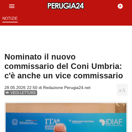
NOTIZIE
Nominato il nuovo
commissario del Coni Umbria:
c'è anche un vice commissario
28.05.2026 22:50 di
Redazione Perugia24.net
VEDI LETTURE