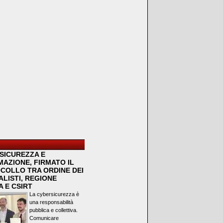
SICUREZZA E
MAZIONE, FIRMATO IL
COLLO TRA ORDINE DEI
LISTI, REGIONE
 E CSIRT
La cybersicurezza è
una responsabilità
pubblica e collettiva.
Comunicare