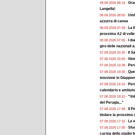
Gran
08.08.2026 08:16 -
Langella!
Umbr
08.08.2026 08:00 -
azzurra di canoa
La B
08.08.2026 07:30 -
prossima A2 di voll
I du
08.08.2026 07:00 -
giro delle nazionali a
Il 
07.08.2026 20:30 -
Gior
07.08.2026 20:00 -
Peru
07.08.2026 19:38 -
Ques
07.08.2026 19:30 -
missione in Giappon
Peru
07.08.2026 18:16 -
calendario e ambizion
"Vol
07.08.2026 18:15 -
del Perugia..."
Il P
07.08.2026 17:46 -
titolare la prossima
Le e
07.08.2026 17:16 -
Sfor
07.08.2026 17:05 -
cucina dello stadio 