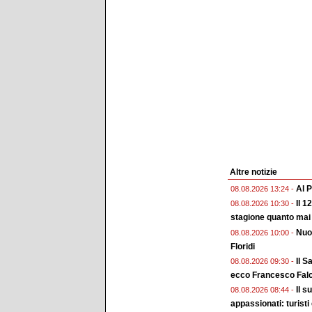
Altre notizie
Al P
08.08.2026 13:24 -
Il 1
08.08.2026 10:30 -
stagione quanto mai
Nuo
08.08.2026 10:00 -
Floridi
Il S
08.08.2026 09:30 -
ecco Francesco Falc
Il s
08.08.2026 08:44 -
appassionati: turisti