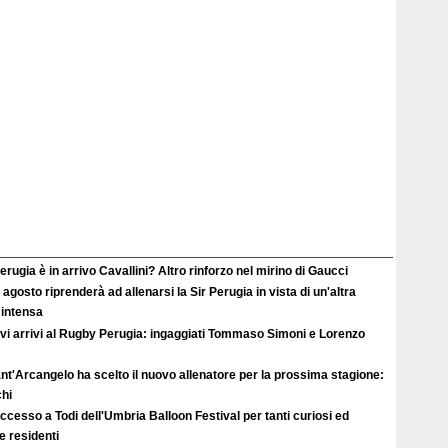
erugia è in arrivo Cavallini? Altro rinforzo nel mirino di Gaucci
2 agosto riprenderà ad allenarsi la Sir Perugia in vista di un'altra
 intensa
vi arrivi al Rugby Perugia: ingaggiati Tommaso Simoni e Lorenzo
ant'Arcangelo ha scelto il nuovo allenatore per la prossima stagione:
hi
uccesso a Todi dell'Umbria Balloon Festival per tanti curiosi ed
 e residenti