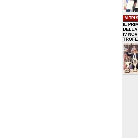
ALTRI 
IL PRI
DELLA 
IV NO
TROFE