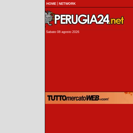
HOME
NETWORK
Sabato 08 agosto 2026