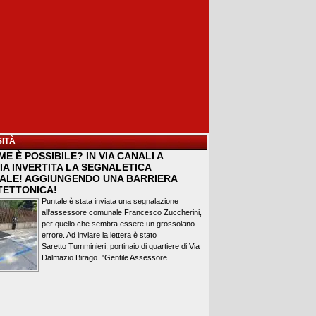
ITÀ
E È POSSIBILE? IN VIA CANALI A
IA INVERTITA LA SEGNALETICA
ALE! AGGIUNGENDO UNA BARRIERA
TETTONICA!
Puntale è stata inviata una segnalazione
all'assessore comunale Francesco Zuccherini,
per quello che sembra essere un grossolano
errore. Ad inviare la lettera è stato
Saretto Tumminieri, portinaio di quartiere di Via
Dalmazio Birago. "Gentile Assessore...