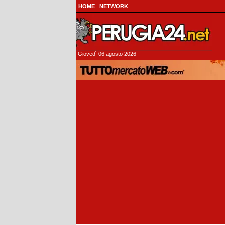
HOME
NETWORK
Giovedì 06 agosto 2026