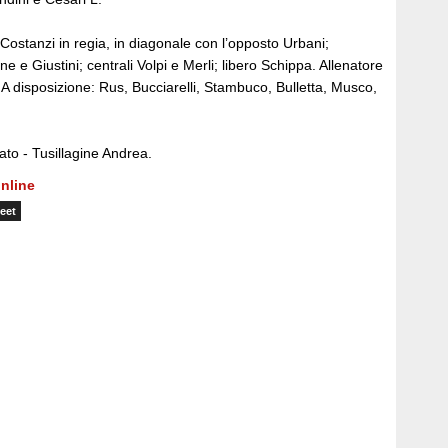
: Costanzi in regia, in diagonale con l’opposto Urbani;
e e Giustini; centrali Volpi e Merli; libero Schippa. Allenatore
A disposizione: Rus, Bucciarelli, Stambuco, Bulletta, Musco,
nato - Tusillagine Andrea.
nline
eet