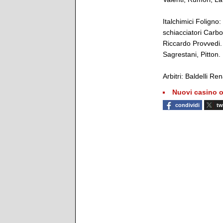
Italchimici Foligno
schiacciatori Carbon
Riccardo Provvedi. 
Sagrestani, Pitton.
Arbitri: Baldelli Re
Nuovi casino o
condividi
tw