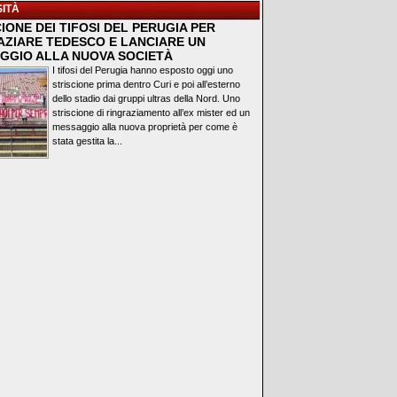
ITÀ
IONE DEI TIFOSI DEL PERUGIA PER
AZIARE TEDESCO E LANCIARE UN
GGIO ALLA NUOVA SOCIETÀ
I tifosi del Perugia hanno esposto oggi uno
striscione prima dentro Curi e poi all’esterno
dello stadio dai gruppi ultras della Nord. Uno
striscione di ringraziamento all’ex mister ed un
messaggio alla nuova proprietà per come è
stata gestita la...