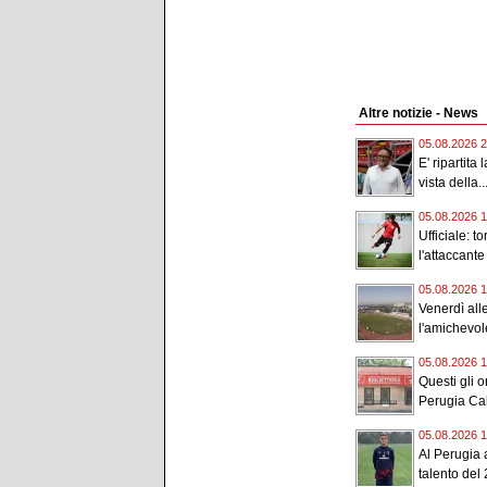
Altre notizie - News
05.08.2026 2
E' ripartita
vista della..
05.08.2026 1
Ufficiale: t
l'attaccante
05.08.2026 1
Venerdì all
l'amichevole
05.08.2026 1
Questi gli or
Perugia Cal
05.08.2026 1
Al Perugia a
talento del 