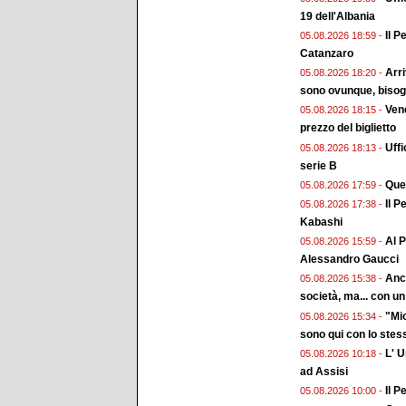
19 dell'Albania
Il P
05.08.2026 18:59 -
Catanzaro
Arri
05.08.2026 18:20 -
sono ovunque, bisogn
Vene
05.08.2026 18:15 -
prezzo del biglietto
Uffi
05.08.2026 18:13 -
serie B
Ques
05.08.2026 17:59 -
Il P
05.08.2026 17:38 -
Kabashi
Al P
05.08.2026 15:59 -
Alessandro Gaucci
Anch
05.08.2026 15:38 -
società, ma... con un 
"Mio
05.08.2026 15:34 -
sono qui con lo stes
L' 
05.08.2026 10:18 -
ad Assisi
Il P
05.08.2026 10:00 -