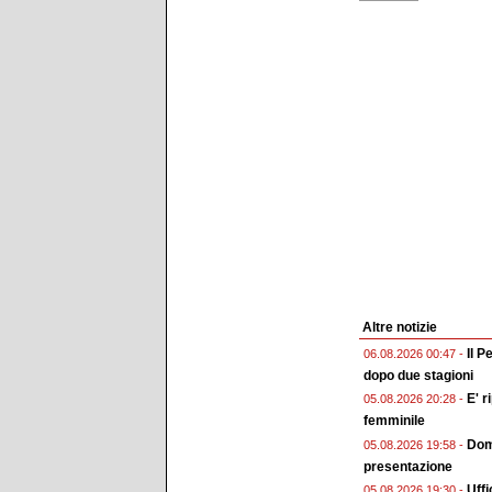
Altre notizie
Il P
06.08.2026 00:47 -
dopo due stagioni
E' r
05.08.2026 20:28 -
femminile
Doma
05.08.2026 19:58 -
presentazione
Uffi
05.08.2026 19:30 -