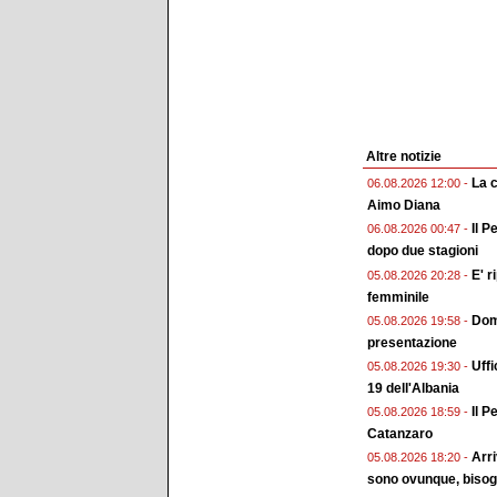
Altre notizie
La 
06.08.2026 12:00 -
Aimo Diana
Il P
06.08.2026 00:47 -
dopo due stagioni
E' r
05.08.2026 20:28 -
femminile
Doma
05.08.2026 19:58 -
presentazione
Uffi
05.08.2026 19:30 -
19 dell'Albania
Il P
05.08.2026 18:59 -
Catanzaro
Arri
05.08.2026 18:20 -
sono ovunque, bisogn