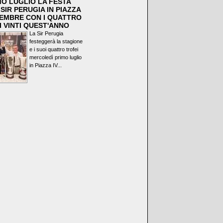
MO LUGLIO LA FESTA
SIR PERUGIA IN PIAZZA
VEMBRE CON I QUATTRO
I VINTI QUEST'ANNO
La Sir Perugia
festeggerà la stagione
e i suoi quattro trofei
mercoledì primo luglio
in Piazza IV...