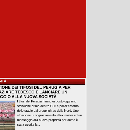
ITÀ
IONE DEI TIFOSI DEL PERUGIA PER
AZIARE TEDESCO E LANCIARE UN
GGIO ALLA NUOVA SOCIETÀ
I tifosi del Perugia hanno esposto oggi uno
striscione prima dentro Curi e poi all’esterno
dello stadio dai gruppi ultras della Nord. Uno
striscione di ringraziamento all’ex mister ed un
messaggio alla nuova proprietà per come è
stata gestita la...