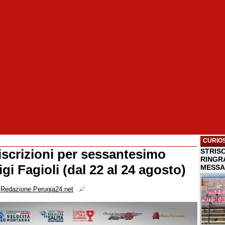
CURIOS
 iscrizioni per sessantesimo
STRISC
RINGR
gi Fagioli (dal 22 al 24 agosto)
MESSA
i
Redazione Perugia24.net