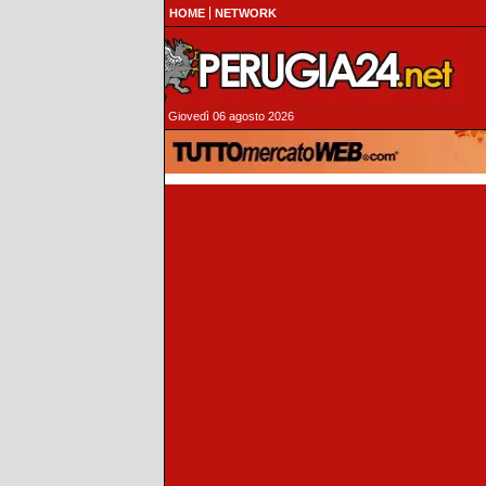
HOME
NETWORK
Giovedì 06 agosto 2026