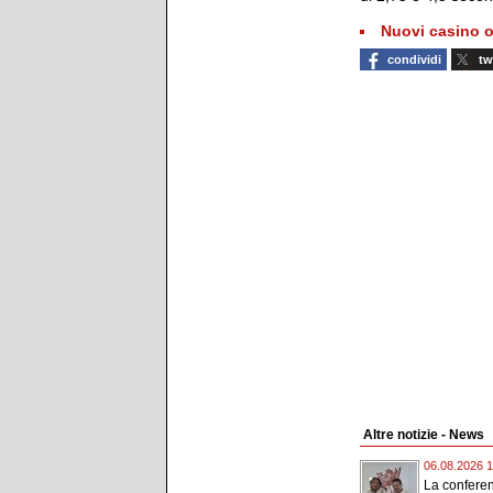
Nuovi casino o
condividi
tw
Altre notizie - News
06.08.2026 1
La confere