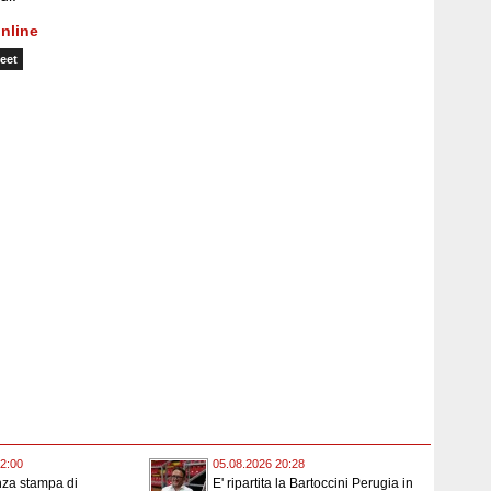
nline
eet
2:00
05.08.2026 20:28
nza stampa di
E' ripartita la Bartoccini Perugia in