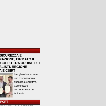
SICUREZZA E
MAZIONE, FIRMATO IL
COLLO TRA ORDINE DEI
LISTI, REGIONE
 E CSIRT
La cybersicurezza è
una responsabilità
pubblica e collettiva.
Comunicare
correttamente un
incidente...
SPORT