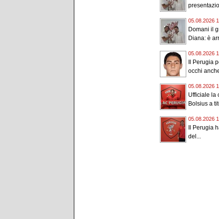
presentazio
05.08.2026 1
Domani il g
Diana: è arri
05.08.2026 1
Il Perugia p
occhi anche
05.08.2026 1
Ufficiale la
Bolsius a tit
05.08.2026 1
Il Perugia h
del...