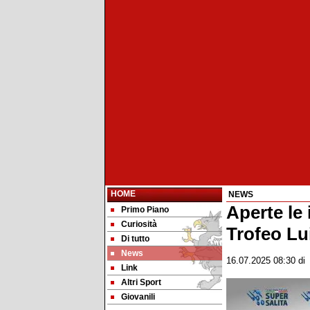
HOME
NEWS
Aperte le
Primo Piano
Curiosità
Trofeo Lui
Di tutto
News
16.07.2025 08:30
d
Link
Altri Sport
Giovanili