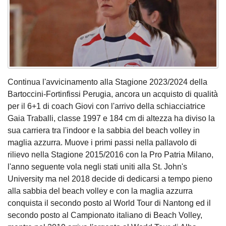
Continua l'avvicinamento alla Stagione 2023/2024 della
Bartoccini-Fortinfissi Perugia, ancora un acquisto di qualità
per il 6+1 di coach Giovi con l'arrivo della schiacciatrice
Gaia Traballi, classe 1997 e 184 cm di altezza ha diviso la
sua carriera tra l'indoor e la sabbia del beach volley in
maglia azzurra. Muove i primi passi nella pallavolo di
rilievo nella Stagione 2015/2016 con la Pro Patria Milano,
l'anno seguente vola negli stati uniti alla St. John's
University ma nel 2018 decide di dedicarsi a tempo pieno
alla sabbia del beach volley e con la maglia azzurra
conquista il secondo posto al World Tour di Nantong ed il
secondo posto al Campionato italiano di Beach Volley,