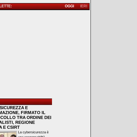
 LETTE:
OGGI
IERI
SICUREZZA E
MAZIONE, FIRMATO IL
COLLO TRA ORDINE DEI
LISTI, REGIONE
 E CSIRT
La cybersicurezza è