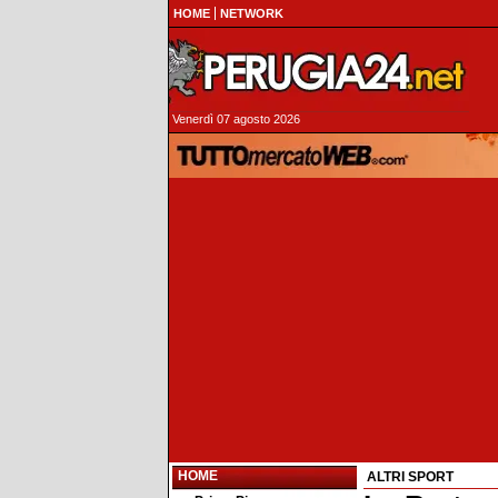
HOME
NETWORK
Venerdì 07 agosto 2026
HOME
ALTRI SPORT