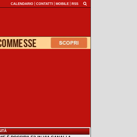
CALENDARIO
CONTATTI
MOBILE
RSS
ITÀ