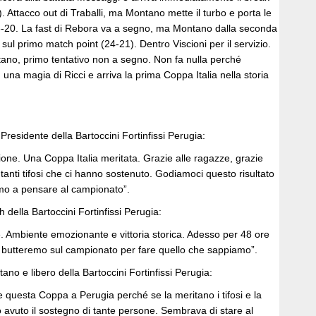
). Attacco out di Traballi, ma Montano mette il turbo e porta le
3-20. La fast di Rebora va a segno, ma Montano dalla seconda
 sul primo match point (24-21). Dentro Viscioni per il servizio.
tano, primo tentativo non a segno. Non fa nulla perché
una magia di Ricci e arriva la prima Coppa Italia nella storia
 Presidente della Bartoccini Fortinfissi Perugia:
ne. Una Coppa Italia meritata. Grazie alle ragazze, grazie
i tanti tifosi che ci hanno sostenuto. Godiamoci questo risultato
emo a pensare al campionato”.
 della Bartoccini Fortinfissi Perugia:
. Ambiente emozionante e vittoria storica. Adesso per 48 ore
i butteremo sul campionato per fare quello che sappiamo”.
ano e libero della Bartoccini Fortinfissi Perugia:
 questa Coppa a Perugia perché se la meritano i tifosi e la
 avuto il sostegno di tante persone. Sembrava di stare al