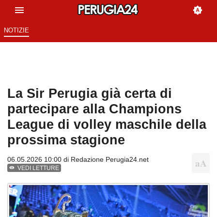
NOTIZIE
La Sir Perugia già certa di
partecipare alla Champions
League di volley maschile della
prossima stagione
06.05.2026 10:00 di
Redazione Perugia24.net
VEDI LETTURE