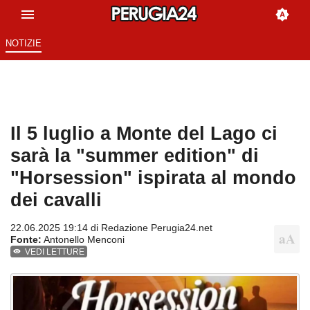
NOTIZIE
Il 5 luglio a Monte del Lago ci
sarà la "summer edition" di
"Horsession" ispirata al mondo
dei cavalli
22.06.2025 19:14 di
Redazione Perugia24.net
Fonte:
Antonello Menconi
VEDI LETTURE