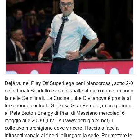
Déjà vu nei Play Off SuperLega per i biancorossi, sotto 2-0
nelle Finali Scudetto e con le spalle al muro come un anno
fa nelle Semifinali. La Cucine Lube Civitanova è pronta al
terzo round contro la Sir Susa Scai Perugia, in programma
al Pala Barton Energy di Pian di Massiano mercoledì 6
maggio alle 20.30 (LIVE su www.perugia24.net). Il
collettivo marchigiano deve vincere il faccia a faccia
infrasettimanale al fine di allungare la serie. Per mettere le