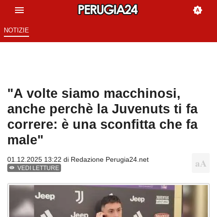
NOTIZIE
"A volte siamo macchinosi,
anche perchè la Juvenuts ti fa
correre: è una sconfitta che fa
male"
01.12.2025 13:22 di
Redazione Perugia24.net
VEDI LETTURE