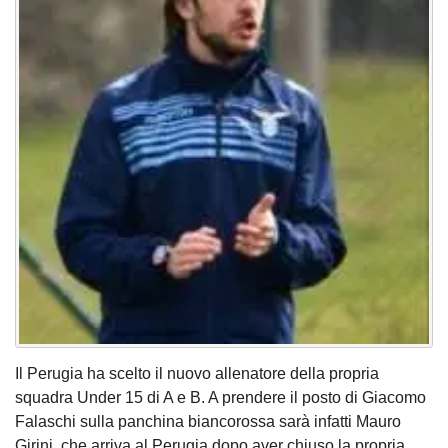
Il Perugia ha scelto il nuovo allenatore della propria
squadra Under 15 di A e B. A prendere il posto di Giacomo
Falaschi sulla panchina biancorossa sarà infatti Mauro
Girini, che arriva al Perugia dopo aver chiuso la propria