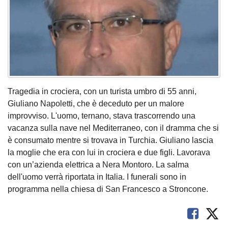
Tragedia in crociera, con un turista umbro di 55 anni,
Giuliano Napoletti, che è deceduto per un malore
improvviso. L'uomo, ternano, stava trascorrendo una
vacanza sulla nave nel Mediterraneo, con il dramma che si
è consumato mentre si trovava in Turchia. Giuliano lascia
la moglie che era con lui in crociera e due figli. Lavorava
con un’azienda elettrica a Nera Montoro. La salma
dell'uomo verrà riportata in Italia. I funerali sono in
programma nella chiesa di San Francesco a Stroncone.