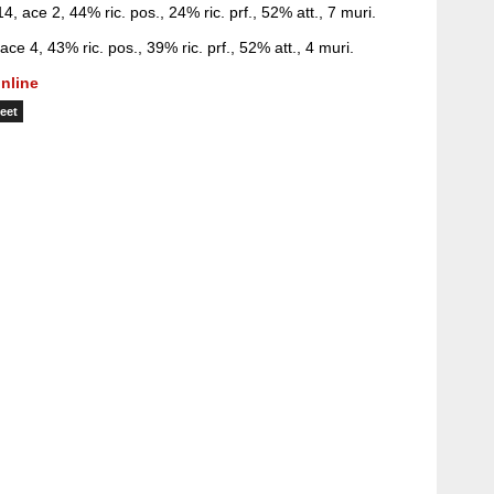
 ace 2, 44% ric. pos., 24% ric. prf., 52% att., 7 muri.
e 4, 43% ric. pos., 39% ric. prf., 52% att., 4 muri.
nline
eet