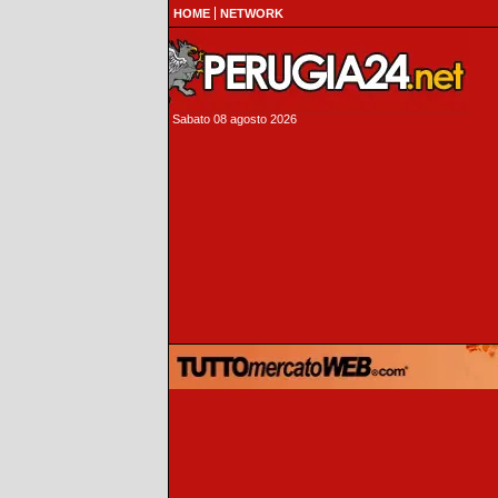
HOME
NETWORK
Sabato 08 agosto 2026