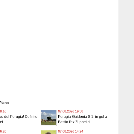
 Piano
8:16
07.08.2026 19:38
o del Perugia! Definito
Perugia-Guidonia 0-1: in gol a
l...
Bastia l'ex Zuppel di...
6:26
07.08.2026 14:24