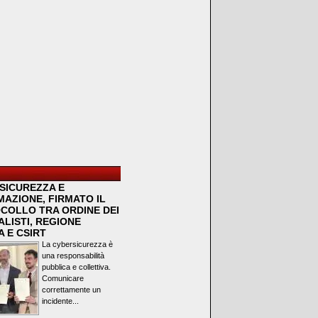
SICUREZZA E
MAZIONE, FIRMATO IL
COLLO TRA ORDINE DEI
LISTI, REGIONE
 E CSIRT
La cybersicurezza è
una responsabilità
pubblica e collettiva.
Comunicare
correttamente un
incidente...