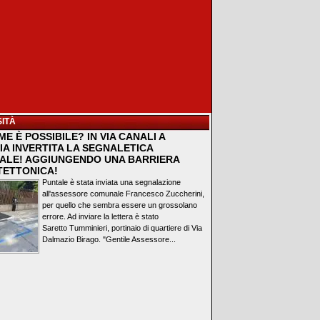
ITÀ
E È POSSIBILE? IN VIA CANALI A
IA INVERTITA LA SEGNALETICA
ALE! AGGIUNGENDO UNA BARRIERA
TETTONICA!
Puntale è stata inviata una segnalazione
all'assessore comunale Francesco Zuccherini,
per quello che sembra essere un grossolano
errore. Ad inviare la lettera è stato
Saretto Tumminieri, portinaio di quartiere di Via
Dalmazio Birago. "Gentile Assessore...