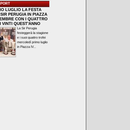
SPORT
MO LUGLIO LA FESTA
SIR PERUGIA IN PIAZZA
VEMBRE CON I QUATTRO
I VINTI QUEST'ANNO
La Sir Perugia
festeggerà la stagione
e i suoi quattro trofei
mercoledì primo luglio
in Piazza IV...