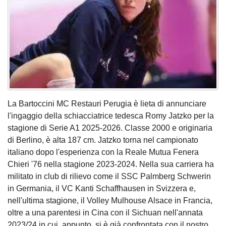
La Bartoccini MC Restauri Perugia è lieta di annunciare
l'ingaggio della schiacciatrice tedesca Romy Jatzko per la
stagione di Serie A1 2025-2026. Classe 2000 e originaria
di Berlino, è alta 187 cm. Jatzko torna nel campionato
italiano dopo l'esperienza con la Reale Mutua Fenera
Chieri '76 nella stagione 2023-2024. Nella sua carriera ha
militato in club di rilievo come il SSC Palmberg Schwerin
in Germania, il VC Kanti Schaffhausen in Svizzera e,
nell'ultima stagione, il Volley Mulhouse Alsace in Francia,
oltre a una parentesi in Cina con il Sichuan nell'annata
2023/24 in cui, appunto, si è già confrontata con il nostro