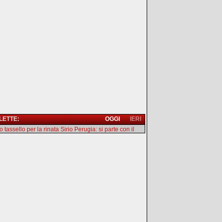
 LETTE:
OGGI
IERI
 tassello per la rinata Sirio Perugia: si parte con il