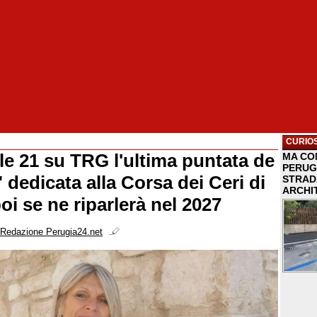
CURIOS
lle 21 su TRG l'ultima puntata de
MA COM
PERUG
 dedicata alla Corsa dei Ceri di
STRAD
ARCHI
i se ne riparlerà nel 2027
Redazione Perugia24.net