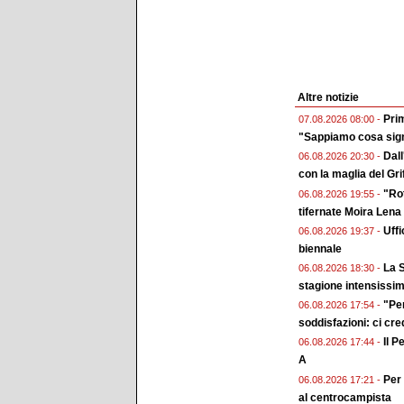
Altre notizie
Prim
07.08.2026 08:00 -
"Sappiamo cosa sign
Dall
06.08.2026 20:30 -
con la maglia del Gri
"Rot
06.08.2026 19:55 -
tifernate Moira Lena
Uffi
06.08.2026 19:37 -
biennale
La S
06.08.2026 18:30 -
stagione intensissi
"Pe
06.08.2026 17:54 -
soddisfazioni: ci cr
Il P
06.08.2026 17:44 -
A
Per 
06.08.2026 17:21 -
al centrocampista