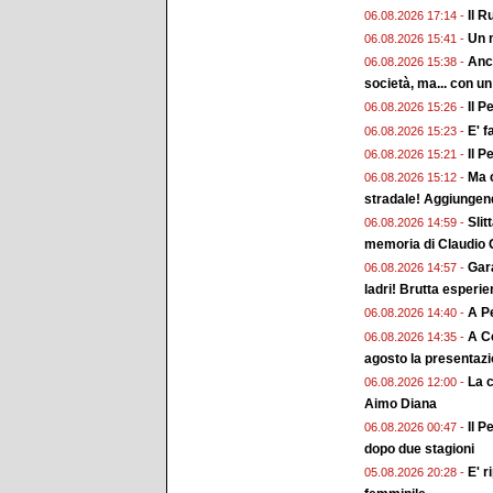
Il R
06.08.2026 17:14 -
Un n
06.08.2026 15:41 -
Anch
06.08.2026 15:38 -
società, ma... con un
Il P
06.08.2026 15:26 -
E' f
06.08.2026 15:23 -
Il P
06.08.2026 15:21 -
Ma c
06.08.2026 15:12 -
stradale! Aggiungend
Slit
06.08.2026 14:59 -
memoria di Claudio G
Gara
06.08.2026 14:57 -
ladri! Brutta esperi
A Pe
06.08.2026 14:40 -
A Co
06.08.2026 14:35 -
agosto la presentaz
La 
06.08.2026 12:00 -
Aimo Diana
Il P
06.08.2026 00:47 -
dopo due stagioni
E' r
05.08.2026 20:28 -