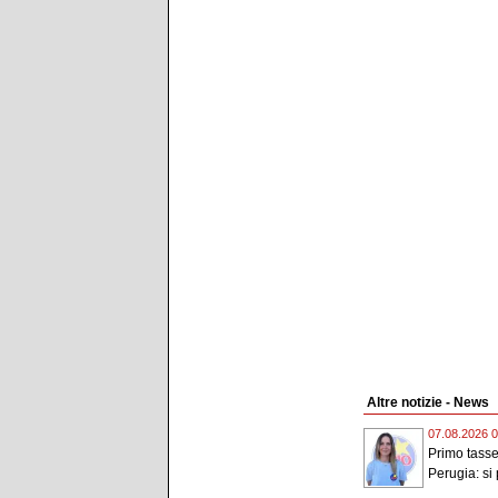
Altre notizie - News
07.08.2026 0
Primo tassel
Perugia: si 