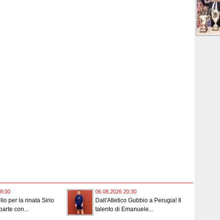
8:00
06.08.2026 20:30
lo per la rinata Sirio
Dall'Atletico Gubbio a Perugia! Il
parte con...
talento di Emanuele...