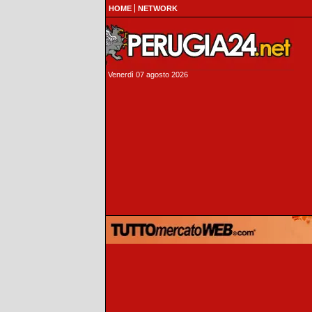
HOME
NETWORK
Venerdì 07 agosto 2026