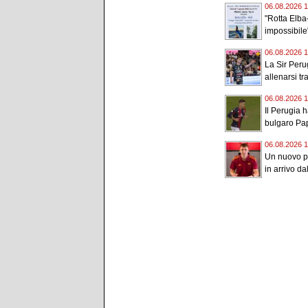
06.08.2026 1
"Rotta Elba–
impossibile"
06.08.2026 1
La Sir Peru
allenarsi tr
06.08.2026 1
Il Perugia h
bulgaro Pap
06.08.2026 1
Un nuovo po
in arrivo d