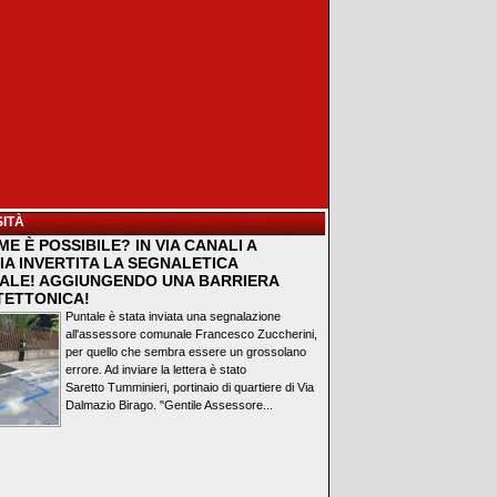
ITÀ
E È POSSIBILE? IN VIA CANALI A
IA INVERTITA LA SEGNALETICA
ALE! AGGIUNGENDO UNA BARRIERA
TETTONICA!
Puntale è stata inviata una segnalazione
all'assessore comunale Francesco Zuccherini,
per quello che sembra essere un grossolano
errore. Ad inviare la lettera è stato
Saretto Tumminieri, portinaio di quartiere di Via
Dalmazio Birago. "Gentile Assessore...