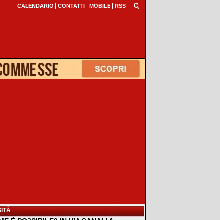
CALENDARIO
CONTATTI
MOBILE
RSS
ITÀ