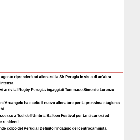
2 agosto riprenderà ad allenarsi la Sir Perugia in vista di un'altra
 intensa
vi arrivi al Rugby Perugia: ingaggiati Tommaso Simoni e Lorenzo
ant'Arcangelo ha scelto il nuovo allenatore per la prossima stagione:
hi
uccesso a Todi dell'Umbria Balloon Festival per tanti curiosi ed
 e residenti
de colpo del Perugia! Definito l'ingaggio del centrocampista