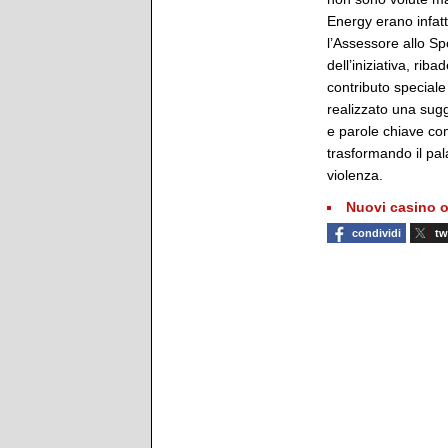
Energy erano infatt
l’Assessore allo Sp
dell’iniziativa, rib
contributo speciale
realizzato una sugg
e parole chiave com
trasformando il pa
violenza.
Nuovi casino o
condividi
tw