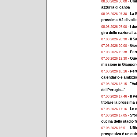
Umbr
08.08.2026 08:00 -
azzurra di canoa
La B
08.08.2026 07:30 -
prossima A2 di voll
I du
08.08.2026 07:00 -
giro delle nazionali a
Il 
07.08.2026 20:30 -
Gior
07.08.2026 20:00 -
Peru
07.08.2026 19:38 -
Ques
07.08.2026 19:30 -
missione in Giappon
Peru
07.08.2026 18:16 -
calendario e ambizion
"Vol
07.08.2026 18:15 -
del Perugia..."
Il P
07.08.2026 17:46 -
titolare la prossima
Le e
07.08.2026 17:16 -
Sfor
07.08.2026 17:05 -
cucina dello stadio 
Uffi
07.08.2026 16:51 -
prospettiva è un ott