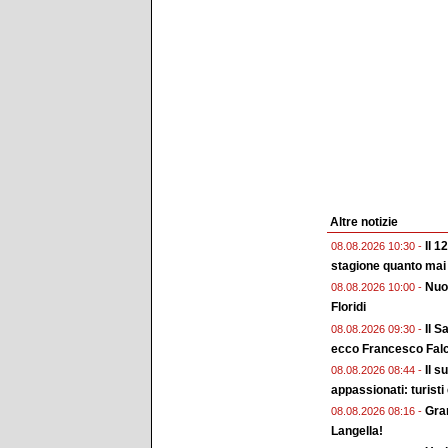
Altre notizie
Il 1
08.08.2026 10:30 -
stagione quanto mai
Nuo
08.08.2026 10:00 -
Floridi
Il S
08.08.2026 09:30 -
ecco Francesco Falc
Il s
08.08.2026 08:44 -
appassionati: turisti
Gran
08.08.2026 08:16 -
Langella!