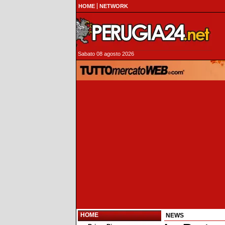
HOME
NETWORK
Sabato 08 agosto 2026
HOME
NEWS