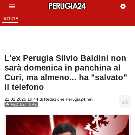
NOTIZIE
L'ex Perugia Silvio Baldini non
sarà domenica in panchina al
Curi, ma almeno... ha "salvato"
il telefono
21.01.2025 19:44 di
Redazione Perugia24.net
VEDI LETTURE