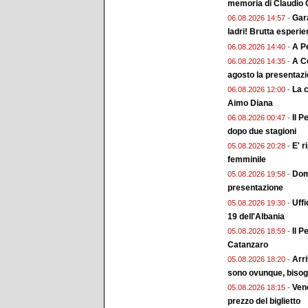
memoria di Claudio G
Gara
06.08.2026 14:57 -
ladri! Brutta esperi
A Pe
06.08.2026 14:40 -
A Co
06.08.2026 14:35 -
agosto la presentaz
La 
06.08.2026 12:00 -
Aimo Diana
Il P
06.08.2026 00:47 -
dopo due stagioni
E' r
05.08.2026 20:28 -
femminile
Doma
05.08.2026 19:58 -
presentazione
Uffi
05.08.2026 19:30 -
19 dell'Albania
Il P
05.08.2026 18:59 -
Catanzaro
Arri
05.08.2026 18:20 -
sono ovunque, bisogn
Vene
05.08.2026 18:15 -
prezzo del biglietto