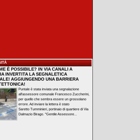
ITÀ
E È POSSIBILE? IN VIA CANALI A
IA INVERTITA LA SEGNALETICA
ALE! AGGIUNGENDO UNA BARRIERA
TETTONICA!
Puntale è stata inviata una segnalazione
all'assessore comunale Francesco Zuccherini,
per quello che sembra essere un grossolano
errore. Ad inviare la lettera è stato
Saretto Tumminieri, portinaio di quartiere di Via
Dalmazio Birago. "Gentile Assessore...