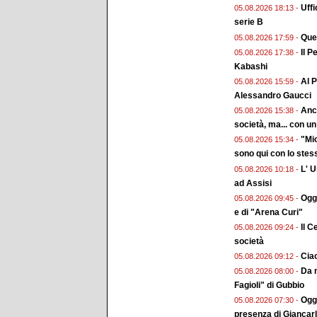
Uffi
05.08.2026 18:13 -
serie B
Ques
05.08.2026 17:59 -
Il P
05.08.2026 17:38 -
Kabashi
Al P
05.08.2026 15:59 -
Alessandro Gaucci
Anch
05.08.2026 15:38 -
società, ma... con un 
"Mio
05.08.2026 15:34 -
sono qui con lo stes
L' 
05.08.2026 10:18 -
ad Assisi
Ogg
05.08.2026 09:45 -
e di "Arena Curi"
Il C
05.08.2026 09:24 -
società
Ciao
05.08.2026 09:12 -
Da m
05.08.2026 08:00 -
Fagioli" di Gubbio
Oggi
05.08.2026 07:30 -
presenza di Giancar