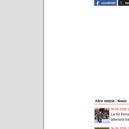
condividi
tw
Altre notizie - News
06.08.2026 1
La Sir Peru
allenarsi tr
06.08.2026 1