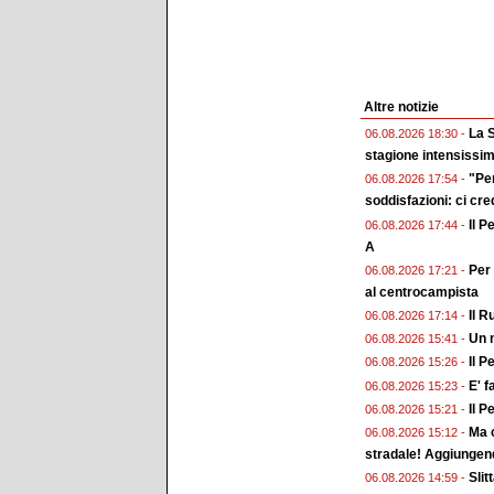
Altre notizie
La S
06.08.2026 18:30 -
stagione intensissi
"Pe
06.08.2026 17:54 -
soddisfazioni: ci cr
Il P
06.08.2026 17:44 -
A
Per 
06.08.2026 17:21 -
al centrocampista
Il R
06.08.2026 17:14 -
Un n
06.08.2026 15:41 -
Il P
06.08.2026 15:26 -
E' f
06.08.2026 15:23 -
Il P
06.08.2026 15:21 -
Ma c
06.08.2026 15:12 -
stradale! Aggiungend
Slit
06.08.2026 14:59 -