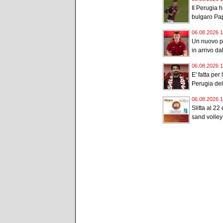
Il Perugia h
bulgaro Pap
06.08.2026 1
Un nuovo po
in arrivo d
06.08.2026 1
E' fatta per
Perugia del.
06.08.2026 1
Slitta al 22
sand volley 