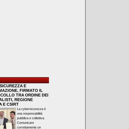
SICUREZZA E
MAZIONE, FIRMATO IL
COLLO TRA ORDINE DEI
LISTI, REGIONE
 E CSIRT
La cybersicurezza è
una responsabilità
pubblica e collettiva.
Comunicare
correttamente un