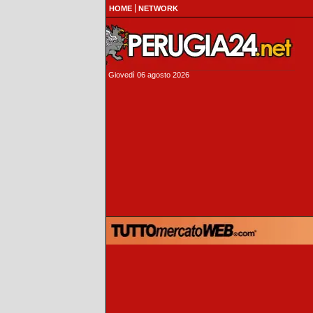
HOME
NETWORK
Giovedì 06 agosto 2026