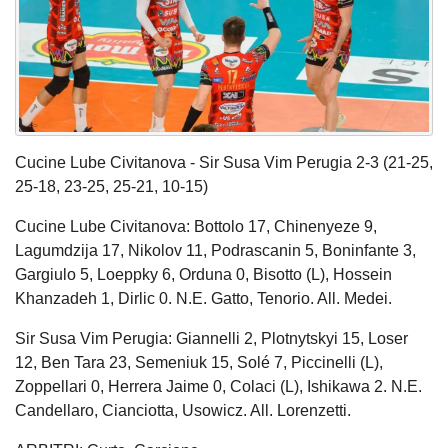
Cucine Lube Civitanova - Sir Susa Vim Perugia 2-3 (21-25,
25-18, 23-25, 25-21, 10-15)
Cucine Lube Civitanova: Bottolo 17, Chinenyeze 9,
Lagumdzija 17, Nikolov 11, Podrascanin 5, Boninfante 3,
Gargiulo 5, Loeppky 6, Orduna 0, Bisotto (L), Hossein
Khanzadeh 1, Dirlic 0. N.E. Gatto, Tenorio. All. Medei.
Sir Susa Vim Perugia: Giannelli 2, Plotnytskyi 15, Loser
12, Ben Tara 23, Semeniuk 15, Solé 7, Piccinelli (L),
Zoppellari 0, Herrera Jaime 0, Colaci (L), Ishikawa 2. N.E.
Candellaro, Cianciotta, Usowicz. All. Lorenzetti.