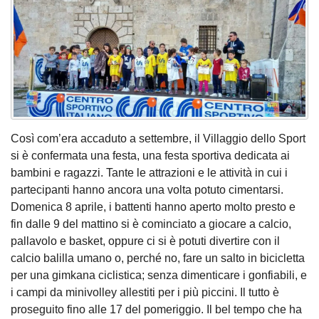
Così com’era accaduto a settembre, il Villaggio dello Sport
si è confermata una festa, una festa sportiva dedicata ai
bambini e ragazzi. Tante le attrazioni e le attività in cui i
partecipanti hanno ancora una volta potuto cimentarsi.
Domenica 8 aprile, i battenti hanno aperto molto presto e
fin dalle 9 del mattino si è cominciato a giocare a calcio,
pallavolo e basket, oppure ci si è potuti divertire con il
calcio balilla umano o, perché no, fare un salto in bicicletta
per una gimkana ciclistica; senza dimenticare i gonfiabili, e
i campi da minivolley allestiti per i più piccini. Il tutto è
proseguito fino alle 17 del pomeriggio. Il bel tempo che ha