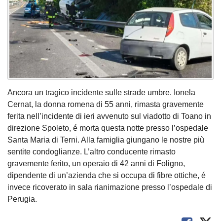
Ancora un tragico incidente sulle strade umbre. Ionela
Cernat, la donna romena di 55 anni, rimasta gravemente
ferita nell’incidente di ieri avvenuto sul viadotto di Toano in
direzione Spoleto, é morta questa notte presso l’ospedale
Santa Maria di Terni. Alla famiglia giungano le nostre più
sentite condoglianze. L’altro conducente rimasto
gravemente ferito, un operaio di 42 anni di Foligno,
dipendente di un’azienda che si occupa di fibre ottiche, é
invece ricoverato in sala rianimazione presso l’ospedale di
Perugia.